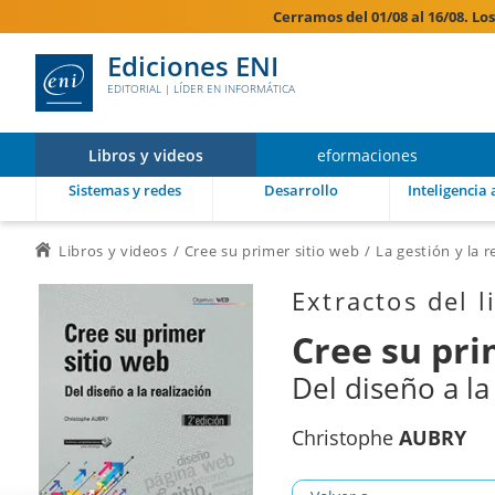
Cerramos del 01/08 al 16/08. Lo
Ediciones ENI
EDITORIAL | LÍDER EN INFORMÁTICA
Libros y videos
eformaciones
Sistemas y redes
Desarrollo
Inteligencia a
Libros y videos
Cree su primer sitio web
La gestión y la 
Extractos del l
Cree su pri
Del diseño a la 
Christophe
AUBRY