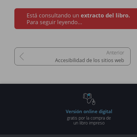
Está consultando un
extracto del libro.
Para seguir leyendo...
Accesibilidad de los sitios web
Versión online digital
gratis por la compra de
un libro impreso