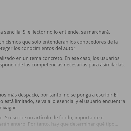
sencilla. Si el lector no lo entiende, se marchará.
 tecnicismos que solo entenderán los conocedores de la
oteger los conocimientos del autor.
ializado en un tema concreto. En ese caso, los usuarios
sponen de las competencias necesarias para asimilarlas.
mos más despacio, por tanto, no se ponga a escribir El
o está limitado, se va a lo esencial y el usuario encuentra
divagar.
 Si escribe un artículo de fondo, importante e
erán entero. Por tanto, hay que determinar qué tipo...