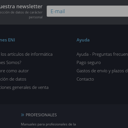
uestra newsletter
tección de datos de carácter
personal
ones ENI
Ayuda
los artículos de informática
Ayuda - Preguntas frecuen
nes Somos?
Pago seguro
ore como autor
Gastos de envío y plazos 
ción de datos
Contacto
iones generales de venta
PROFESIONALES
Manuales para profesionales de la