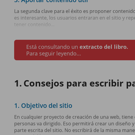
La segunda clave para el éxito es proponer contenido 
es interesante, los usuarios entraran en el sitio y rep
tener contenido...
Está consultando un
extracto del libro.
Para seguir leyendo...
Consejos para escribir p
1. Objetivo del sitio
En cualquier proyecto de creación de una web, tiene q
personas va dirigido. Eso permitirá crear un diseño y
parte escrita del sitio. No escribirá de la misma man