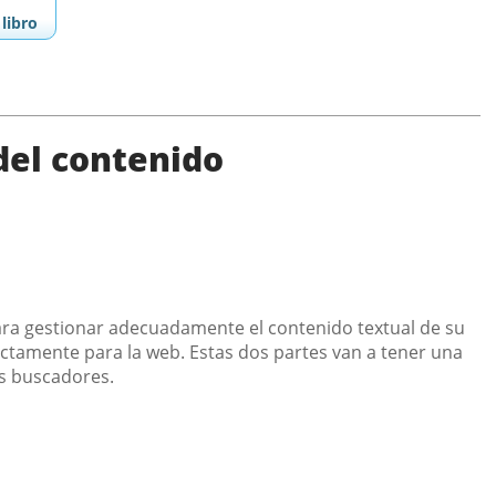
libro
 del contenido
ara gestionar adecuadamente el contenido textual de su
rectamente para la web. Estas dos partes van a tener una
os buscadores.