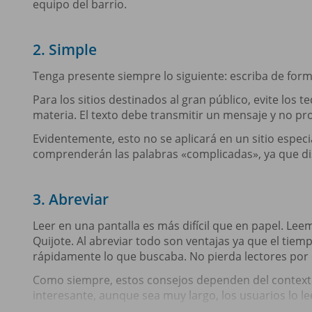
equipo del barrio.
2. Simple
Tenga presente siempre lo siguiente: escriba de forma 
Para los sitios destinados al gran público, evite los
materia. El texto debe transmitir un mensaje y no pr
Evidentemente, esto no se aplicará en un sitio espec
comprenderán las palabras «complicadas», ya que di
3. Abreviar
Leer en una pantalla es más difícil que en papel. Lee
Quijote. Al abreviar todo son ventajas ya que el tiemp
rápidamente lo que buscaba. No pierda lectores por 
Como siempre, estos consejos dependen del contexto.
interesante, aunque sea muy largo, los usuarios lo le