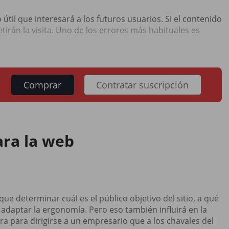
útil que interesará a los futuros usuarios. Si el contenido
etirán la visita. Uno de los errores más habituales es
Comprar
Contratar suscripción
ara la web
ue determinar cuál es el público objetivo del sitio, a qué
 adaptar la ergonomía. Pero eso también influirá en la
era para dirigirse a un empresario que a los chavales del