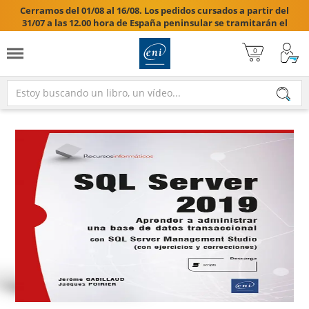
Cerramos del 01/08 al 16/08. Los pedidos cursados a partir del
31/07 a las 12.00 hora de España peninsular se tramitarán el
17/08/2026.
