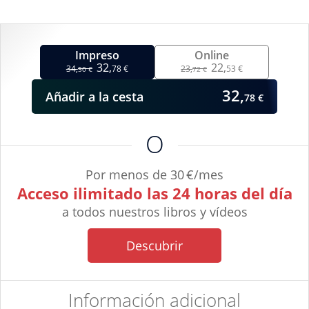
Impreso
Online
32,
22,
34,
78 €
23,
53 €
50 €
72 €
32,
Añadir
a la cesta
78 €
O
Por menos de 30 €/mes
Acceso ilimitado las 24 horas del día
a todos nuestros libros y vídeos
Descubrir
Información adicional