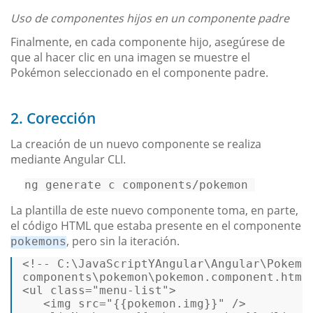
Uso de componentes hijos en un componente padre
Finalmente, en cada componente hijo, asegúrese de
que al hacer clic en una imagen se muestre el
Pokémon seleccionado en el componente padre.
2. Corección
La creación de un nuevo componente se realiza
mediante Angular CLI.
ng generate c components/pokemon 
La plantilla de este nuevo componente toma, en parte,
el código HTML que estaba presente en el componente
, pero sin la iteración.
pokemons
<!-- C:\JavaScriptYAngular\Angular\Pokemon
components\pokemon\pokemon.component.html
<
ul
class
=
"menu-list"
>
<
img
src
=
"{{pokemon.img}}"
 />