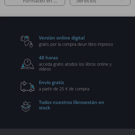
Formateo en plantillas
Servicios
Versión online digital
gratis por la compra de
un libro impreso
48 horas
acceda gratis a
todos los libros online y
vídeos
Envío gratis
a partir de 25 € de compra
Todos nuestros libros
están en
stock