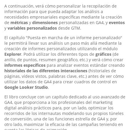
A continuación, verá cómo personalizar la recopilación de
información para que pueda adaptar los análisis a
necesidades empresariales específicas mediante la creación
de
métricas
y
dimensiones
personalizadas en GA4, y
eventos
y
variables personalizados
desde GTM.
El capítulo "Puesta en marcha de un informe personalizado"
le permitirá llevar sus análisis un paso más allá mediante la
creación de informes personalizados utilizando el módulo
Explorer
. Podrá utilizar los diferentes tipos de
gráficos
(de
anillo, de puntos, resumen geográfico, etc.) y verá cómo crear
informes específicos
para analizar eventos estándar creando
historiales de las diferentes interacciones
(historiales de
páginas, vídeos vistos, palabras clave, etc.) antes de ver cómo
utilizar los datos de GA4 para crear cuadros de control en
Google Looker Studio
.
El libro concluye con un capítulo dedicado al uso avanzado de
GA4, que proporciona a los profesionales del marketing
digital análisis prácticos para, por un lado, optimizar los
recorridos de los internautas modelando sus propios túneles
de conversión, una de las funciones estrella de GA4 y, por
otro lado, maximizar la eficacia de las campañas teniendo en
cuenta las lógicas de asignación.