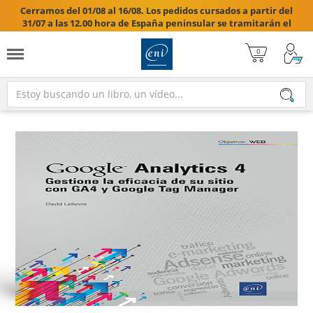
Cerramos del 01/08 al 16/08. Los pedidos cursados a partir del
31/07 a las 12.00 hora de España peninsular se tramitarán el
17/08/2026.
