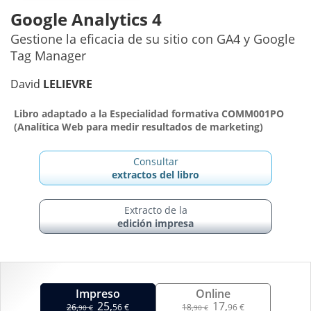
Google Analytics 4
Gestione la eficacia de su sitio con GA4 y Google
Tag Manager
David
LELIEVRE
Libro adaptado a la Especialidad formativa COMM001PO
(Analítica Web para medir resultados de marketing)
Consultar
extractos del libro
Extracto de la
edición impresa
Impreso
Online
25,
17,
26,
56 €
18,
96 €
90 €
90 €