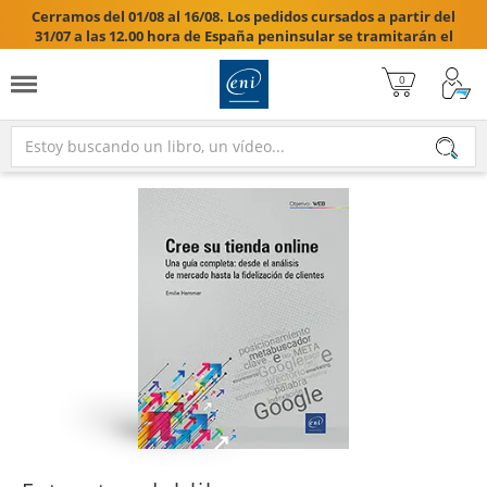
Cerramos del 01/08 al 16/08. Los pedidos cursados a partir del
31/07 a las 12.00 hora de España peninsular se tramitarán el
17/08/2026.
