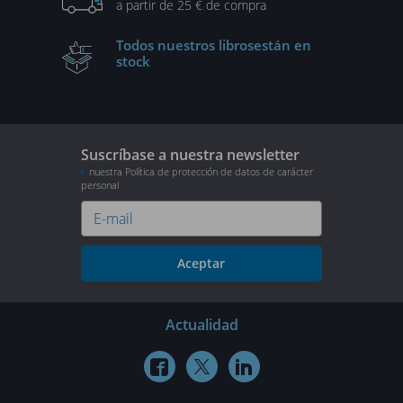
a partir de 25 € de compra
Todos nuestros libros
están en
stock
Suscríbase a nuestra newsletter
nuestra Política de protección de datos de carácter
personal
Aceptar
Actualidad


