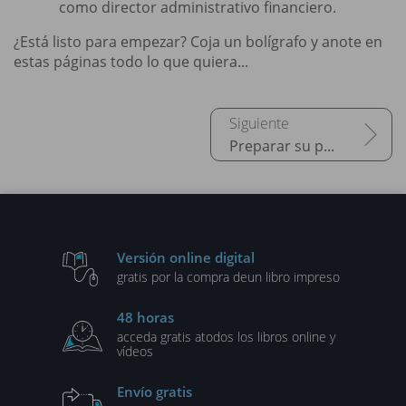
como director administrativo financiero.
¿Está listo para empezar? Coja un bolígrafo y anote en
estas páginas todo lo que quiera...
Preparar su proyecto de tienda online
Versión online digital
gratis por la compra de
un libro impreso
48 horas
acceda gratis a
todos los libros online y
vídeos
Envío gratis