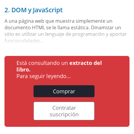
2. DOM y JavaScript
A una página web que muestra simplemente un
documento HTML se le llama estática. Dinamizar un
sitio es utilizar un lenguaje de programación y aportar
funcionalidades...
Está consultando un
extracto del
libro.
Para seguir leyendo...
Comprar
Contratar
suscripción