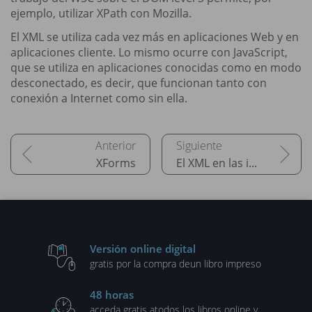
ejemplo, utilizar XPath con Mozilla.
El XML se utiliza cada vez más en aplicaciones Web y en
aplicaciones cliente. Lo mismo ocurre con JavaScript,
que se utiliza en aplicaciones conocidas como en modo
desconectado, es decir, que funcionan tanto con
conexión a Internet como sin ella.
XForms
El XML en las interfaces persona-máquina
Versión online digital
gratis por la compra de
un libro impreso
48 horas
acceda gratis a
todos los libros online y