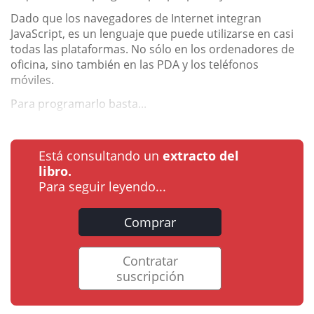
Dado que los navegadores de Internet integran
JavaScript, es un lenguaje que puede utilizarse en casi
todas las plataformas. No sólo en los ordenadores de
oficina, sino también en las PDA y los teléfonos
móviles.
Para programarlo basta...
Está consultando un
extracto del
libro.
Para seguir leyendo...
Comprar
Contratar
suscripción