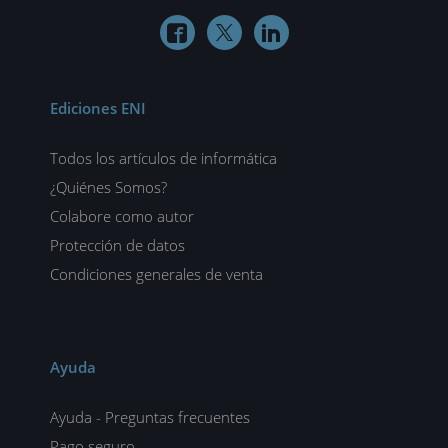



Ediciones ENI
Todos los artículos de informática
¿Quiénes Somos?
Colabore como autor
Protección de datos
Condiciones generales de venta
Ayuda
Ayuda - Preguntas frecuentes
Pago seguro