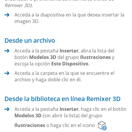
Remixer 3D).
Acceda a la diapositiva en la que desea insertar la
imagen 3D.
Desde un archivo
Acceda a la pestaña
Insertar
, abra la lista del
botón
Modelos 3D
del grupo
Ilustraciones
y
escoja la opción
Este Dispositivo
.
Acceda a la carpeta en la que se encuentre el
archivo y haga doble clic en él.
Desde la biblioteca en línea Remixer 3D
Acceda a la pestaña
Insertar
, haga clic en el botón
Modelos 3D
(sin abrir la lista) del grupo
Ilustraciones
o haga clic en el icono