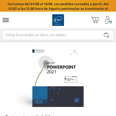
Cerramos del 01/08 al 16/08. Los pedidos cursados a partir del
31/07 a las 12.00 hora de España peninsular se tramitarán el
17/08/2026.
