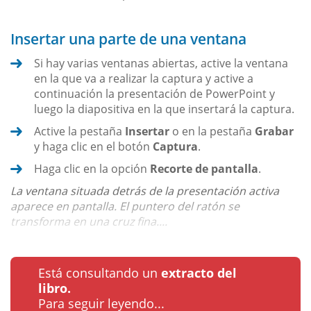
Insertar una parte de una ventana
Si hay varias ventanas abiertas, active la ventana
en la que va a realizar la captura y active a
continuación la presentación de PowerPoint y
luego la diapositiva en la que insertará la captura.
Active la pestaña
Insertar
o en la pestaña
Grabar
y haga clic en el botón
Captura
.
Haga clic en la opción
Recorte de pantalla
.
La ventana situada detrás de la presentación activa
aparece en pantalla. El puntero del ratón se
transforma en una cruz fina....
Está consultando un
extracto del
libro.
Para seguir leyendo...