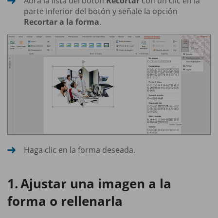
Abra la lista del botón
Recortar
con un clic en la
parte inferior del botón y señale la opción
Recortar a la forma
.
Haga clic en la forma deseada.
Ajustar una imagen a la
forma o rellenarla