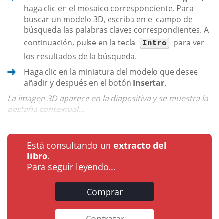
haga clic en el mosaico correspondiente. Para
buscar un modelo 3D, escriba en el campo de
búsqueda las palabras claves correspondientes. A
continuación, pulse en la tecla
para ver
Intro
los resultados de la búsqueda.
Haga clic en la miniatura del modelo que desee
añadir y después en el botón
Insertar
.
La imagen 3D aparece en la diapositiva y se muestra la
pestaña contextual...
Está consultando un
extracto del
libro.
Para seguir leyendo...
Comprar
Contratar