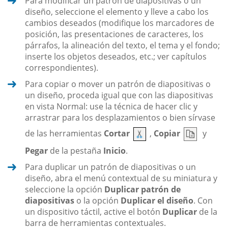
Para modificar un patrón de diapositivas o un
diseño, seleccione el elemento y lleve a cabo los
cambios deseados (modifique los marcadores de
posición, las presentaciones de caracteres, los
párrafos, la alineación del texto, el tema y el fondo;
inserte los objetos deseados, etc.; ver capítulos
correspondientes).
Para copiar o mover un patrón de diapositivas o
un diseño, proceda igual que con las diapositivas
en vista Normal: use la técnica de hacer clic y
arrastrar para los desplazamientos o bien sírvase
de las herramientas
Cortar
,
Copiar
y
Pegar
de la pestaña
Inicio
.
Para duplicar un patrón de diapositivas o un
diseño, abra el menú contextual de su miniatura y
seleccione la opción
Duplicar patrón de
diapositivas
o la opción
Duplicar el diseño
. Con
un dispositivo táctil, active el botón
Duplicar
de la
barra de herramientas contextuales.