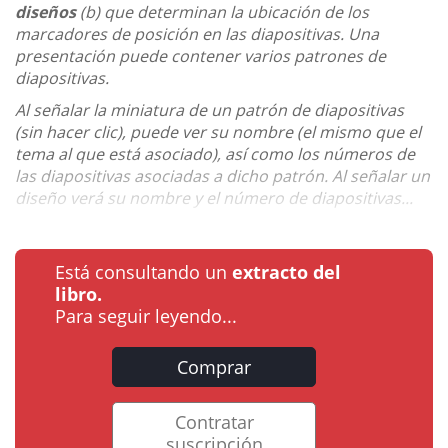
diseños
(b) que determinan la ubicación de los
marcadores de posición en las diapositivas. Una
presentación puede contener varios patrones de
diapositivas.
Al señalar la miniatura de un patrón de diapositivas
(sin hacer clic), puede ver su nombre (el mismo que el
tema al que está asociado), así como los números de
las diapositivas asociadas a dicho patrón. Al señalar un
diseño verá su nombre y el número de diapositivas...
Está consultando un
extracto del
libro.
Para seguir leyendo...
Comprar
Contratar
suscripción