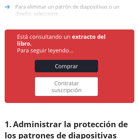
Para eliminar un patrón de diapositivas o un
diseño, seleccione...
Está consultando un
extracto del
libro.
Para seguir leyendo...
Comprar
Contratar
suscripción
Administrar la protección de
los patrones de diapositivas