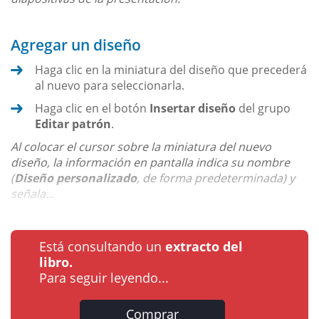
Agregar un diseño
Haga clic en la miniatura del diseño que precederá
al nuevo para seleccionarla.
Haga clic en el botón
Insertar diseño
del grupo
Editar patrón
.
Al colocar el cursor sobre la miniatura del nuevo
diseño, la información en pantalla indica su nombre
(
Diseño personalizado
, de forma predeterminada) y
señala...
Está consultando un
extracto del
libro.
Para seguir leyendo...
Comprar