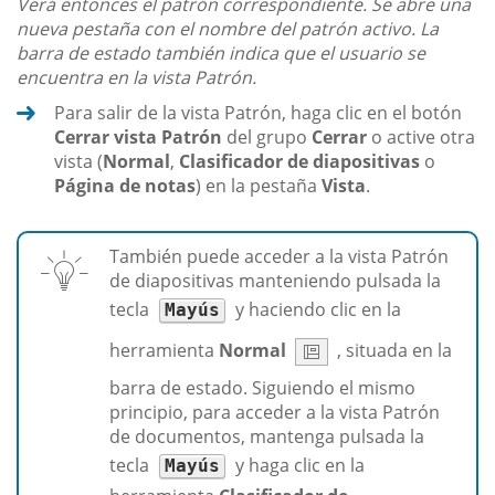
Verá entonces el patrón correspondiente. Se abre una
nueva pestaña con el nombre del patrón activo. La
barra de estado también indica que el usuario se
encuentra en la vista Patrón.
Para salir de la vista Patrón, haga clic en el botón
Cerrar vista Patrón
del grupo
Cerrar
o active otra
vista (
Normal
,
Clasificador de diapositivas
o
Página de notas
) en la pestaña
Vista
.
También puede acceder a la vista Patrón
de diapositivas manteniendo pulsada la
tecla
y haciendo clic en la
Mayús
herramienta
Normal
, situada en la
barra de estado. Siguiendo el mismo
principio, para acceder a la vista Patrón
de documentos, mantenga pulsada la
tecla
y haga clic en la
Mayús