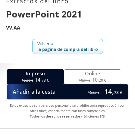
Extractos del libro
PowerPoint 2021
VV.AA
Volver a
la página de compra del libro
Impreso
Online
14,
10,
15,
73 €
10,
20 €
50 €
74 €
14,
Añadir a la cesta
73 €
15,
50 €
Estos extractos son para uso personal y se prohíbe toda reproducción con
otros fines; especialmente con fines comerciales.
Todos los derechos reservados - Ediciones ENI