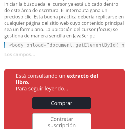
iniciar la búsqueda, el cursor ya está ubicado dentro
de este área de escritura. El internauta gana un
precioso clic. Esta buena práctica debería replicarse en
cualquier página del sitio web cuyo contenido principal
sea un formulario. La ubicación del cursor (focus) se
gestiona de manera sencilla en JavaScript:
<
body
onload
=
"document.getElementById('no
Los campos...
Está consultando un
extracto del
libro.
Para seguir leyendo...
Comprar
Contratar
suscripción