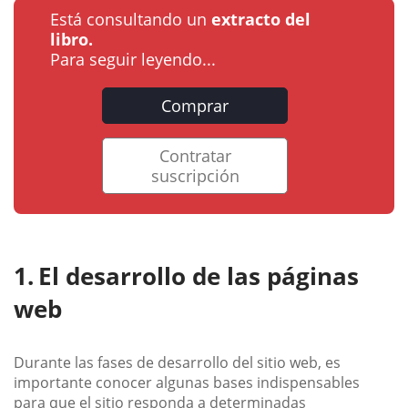
Está consultando un
extracto del
libro.
Para seguir leyendo...
Comprar
Contratar
suscripción
El desarrollo de las páginas
web
Durante las fases de desarrollo del sitio web, es
importante conocer algunas bases indispensables
para que el sitio responda a determinadas