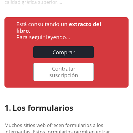
calidad gráfica superior....
Está consultando un
extracto del
libro.
Para seguir leyendo...
Comprar
Contratar
suscripción
Los formularios
Muchos sitios web ofrecen formularios a los
internautas. Estos formularios permiten entrar