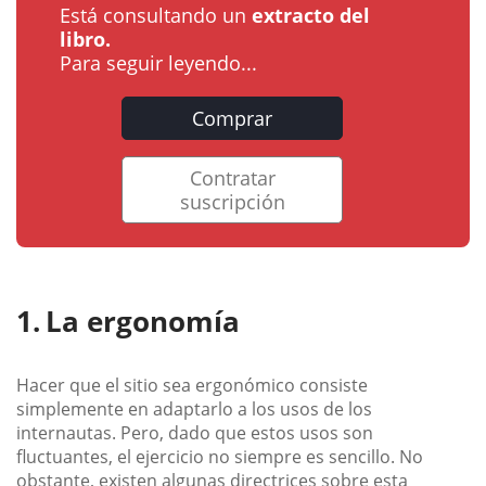
Está consultando un
extracto del
libro.
Para seguir leyendo...
Comprar
Contratar
suscripción
La ergonomía
Hacer que el sitio sea ergonómico consiste
simplemente en adaptarlo a los usos de los
internautas. Pero, dado que estos usos son
fluctuantes, el ejercicio no siempre es sencillo. No
obstante, existen algunas directrices sobre esta