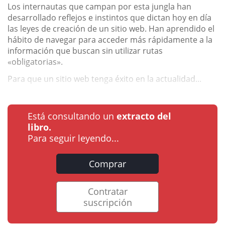
Los internautas que campan por esta jungla han
desarrollado reflejos e instintos que dictan hoy en día
las leyes de creación de un sitio web. Han aprendido el
hábito de navegar para acceder más rápidamente a la
información que buscan sin utilizar rutas
«obligatorias».
Para que un sitio web tenga éxito en la actualidad...
Está consultando un
extracto del
libro.
Para seguir leyendo...
Comprar
Contratar
suscripción