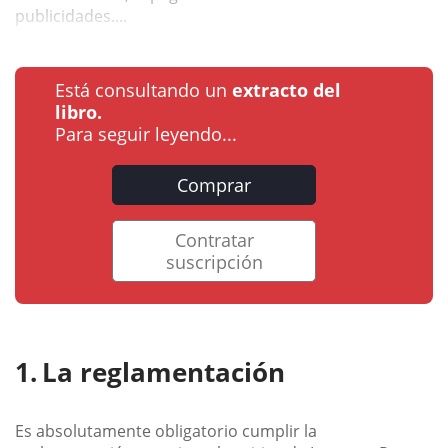
publicidades....
Está consultando un
extracto del
libro.
Para seguir leyendo...
Comprar
Contratar
suscripción
La reglamentación
Es absolutamente obligatorio cumplir la