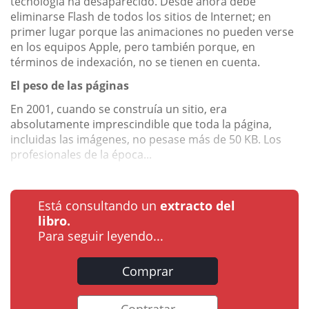
tecnología ha desaparecido. Desde ahora debe
eliminarse Flash de todos los sitios de Internet; en
primer lugar porque las animaciones no pueden verse
en los equipos Apple, pero también porque, en
términos de indexación, no se tienen en cuenta.
El peso de las páginas
En 2001, cuando se construía un sitio, era
absolutamente imprescindible que toda la página,
incluidas las imágenes, no pesase más de 50 KB. Los
profesionales de la época...
Está consultando un
extracto del
libro.
Para seguir leyendo...
Comprar
Contratar