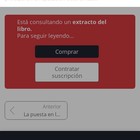
Está consultando un
extracto del
libro.
Para seguir leyendo...
Comprar
Contratar
suscripción
La puesta en línea y la fase de explotación