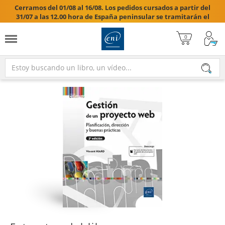
Cerramos del 01/08 al 16/08. Los pedidos cursados a partir del
31/07 a las 12.00 hora de España peninsular se tramitarán el
17/08/2026.
