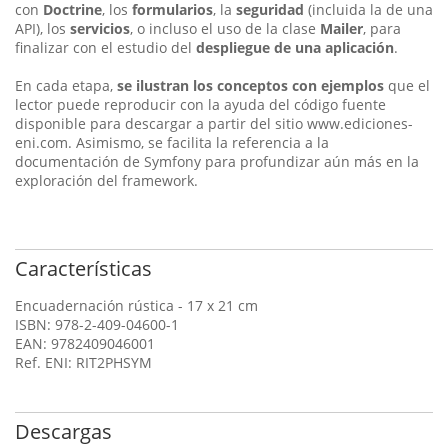
con
Doctrine
, los
formularios
, la
seguridad
(incluida la de una
API), los
servicios
, o incluso el uso de la clase
Mailer
, para
finalizar con el estudio del
despliegue de una aplicación
.
En cada etapa,
se ilustran los conceptos con ejemplos
que el
lector puede reproducir con la ayuda del código fuente
disponible para des­cargar a partir del sitio www.ediciones-
eni.com. Asimismo, se facilita la referencia a la
documentación de Symfony para profundizar aún más en la
exploración del framework.
Características
Encuadernación rústica - 17 x 21 cm
ISBN: 978-2-409-04600-1
EAN: 9782409046001
Ref. ENI: RIT2PHSYM
Descargas