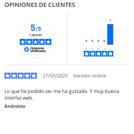
OPINIONES DE CLIENTES
1
5
/5
1 opinión
0
0
0
0
27/03/2025
Versión online
Lo que he podido ver me ha gustado. Y muy buena
interfaz web.
Anónimo