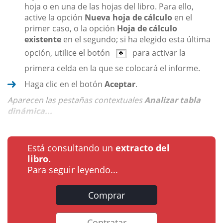
hoja o en una de las hojas del libro. Para ello,
active la opción
Nueva hoja de cálculo
en el
primer caso, o la opción
Hoja de cálculo
existente
en el segundo; si ha elegido esta última
opción, utilice el botón
para activar la
primera celda en la que se colocará el informe.
Haga clic en el botón
Aceptar
.
Aparecen las pestañas contextuales
Analizar tabla
dinámica...
Está consultando un
extracto del
libro.
Para seguir leyendo...
Comprar
Contratar