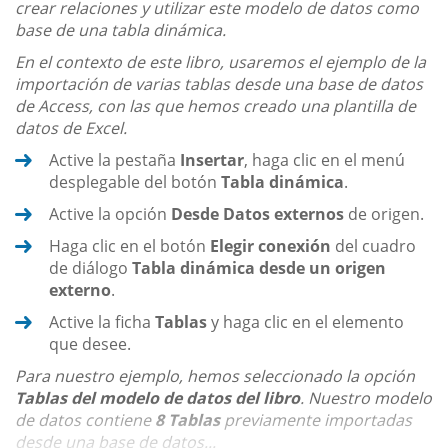
crear relaciones y utilizar este modelo de datos como
base de una tabla dinámica.
En el contexto de este libro, usaremos el ejemplo de la
importación de varias tablas desde una base de datos
de Access, con las que hemos creado una plantilla de
datos de Excel.
Active la pestaña
Insertar
, haga clic en el menú
desplegable del botón
Tabla dinámica
.
Active la opción
Desde Datos externos
de origen.
Haga clic en el botón
Elegir conexión
del cuadro
de diálogo
Tabla dinámica desde un origen
externo
.
Active la ficha
Tablas
y haga clic en el elemento
que desee.
Para nuestro ejemplo, hemos seleccionado la opción
Tablas del modelo de datos del libro
. Nuestro modelo
de datos contiene
8 Tablas
previamente importadas
desde una base de datos...