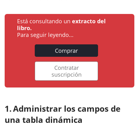
Está consultando un
extracto del
libro.
Para seguir leyendo...
Comprar
Contratar
suscripción
Administrar los campos de
una tabla dinámica