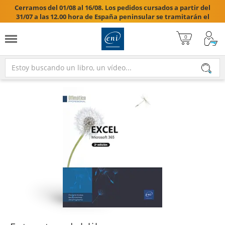
Cerramos del 01/08 al 16/08. Los pedidos cursados a partir del
31/07 a las 12.00 hora de España peninsular se tramitarán el
17/08/2026.
