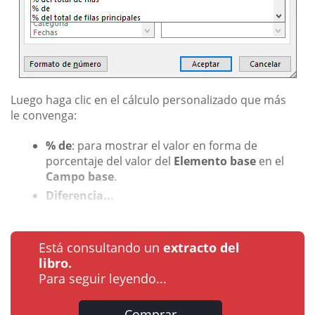
Luego haga clic en el cálculo personalizado que más
le convenga:
% de
: para mostrar el valor en forma de
porcentaje del valor del
Elemento base
en el
Campo base
.
Diferencia...
Está consultando un
extracto del
libro.
Para seguir leyendo...
Comprar