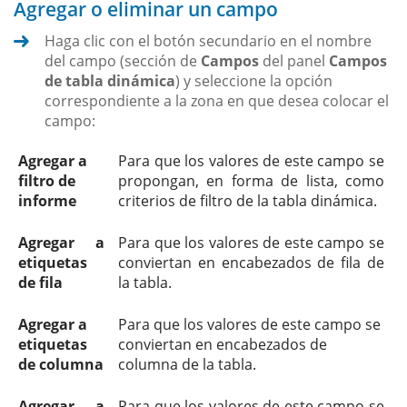
Agregar o eliminar un campo
Haga clic con el botón secundario en el nombre
del campo (sección de
Campos
del panel
Campos
de tabla dinámica
) y seleccione la opción
correspondiente a la zona en que desea colocar el
campo:
Agregar a
Para que los valores de este campo se
filtro de
propongan, en forma de lista, como
informe
criterios de filtro de la tabla dinámica.
Agregar a
Para que los valores de este campo se
etiquetas
conviertan en encabezados de fila de
de fila
la tabla.
Agregar a
Para que los valores de este campo se
etiquetas
conviertan en encabezados de
de columna
columna de la tabla.
Agregar a
Para que los valores de este campo se