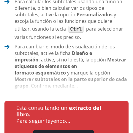
Para calcular los subtotales usando una función
diferente, o bien calcular varios tipos de
subtotales, active la opción
Personalizados
y
escoja la función o las funciones que quiere
utilizar, usando la tecla
para seleccionar
Ctrl
varias funciones si es preciso.
Para cambiar el modo de visualización de los
subtotales, active la ficha
Diseño e
impresión
; active, si no lo está, la opción
Mostrar
etiquetas de elementos en
formato esquemático
y marque la opción
Mostrar subtotales en la parte superior de cada
grupo
. Confirme mediante...
Está consultando un
extracto del
libro.
Para seguir leyendo...