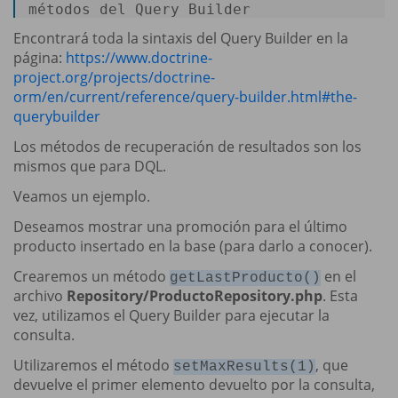
métodos del Query Builder 
Encontrará toda la sintaxis del Query Builder en la
página:
https://www.doctrine-
project.org/projects/doctrine-
orm/en/current/reference/query-builder.html#the-
querybuilder
Los métodos de recuperación de resultados son los
mismos que para DQL.
Veamos un ejemplo.
Deseamos mostrar una promoción para el último
producto insertado en la base (para darlo a conocer).
Crearemos un método
en el
getLastProducto()
archivo
Repository/ProductoRepository.php
. Esta
vez, utilizamos el Query Builder para ejecutar la
consulta.
Utilizaremos el método
, que
setMaxResults(1)
devuelve el primer elemento devuelto por la consulta,