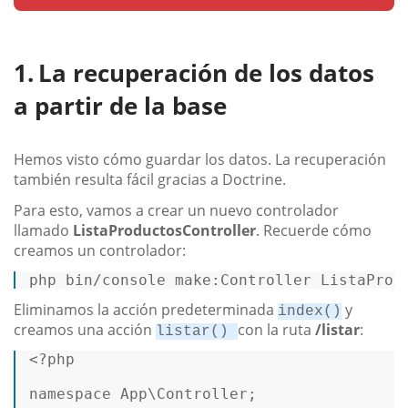
La recuperación de los datos
a partir de la base
Hemos visto cómo guardar los datos. La recuperación
también resulta fácil gracias a Doctrine.
Para esto, vamos a crear un nuevo controlador
llamado
ListaProductosController
. Recuerde cómo
creamos un controlador:
php bin/console make:Controller ListaProd
Eliminamos la acción predeterminada
y
index()
creamos una acción
con la ruta
/listar
:
listar()
<?php
namespace
App
\
Controller
;  
