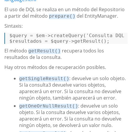
El uso de DQL se realiza en un método del Repositorio
a partir del método
del EntityManager.
prepare()
Sintaxis:
$query
 = 
$em
->createQuery(
'Consulta DQL '
$resultados
 = 
$query
->getResult();  
El método
recupera todos los
getResult()
resultados de la consulta.
Hay otros métodos de recuperación posibles.
: devuelve un solo objeto.
getSingleResult()
Si la consulta3 devuelve varios objetos,
aparecerá un error. Si la consulta no devuelve
ningún objeto, también aparecerá un error.
: devuelve un solo
getOneOrNullResult()
objeto. Si la consulta devuelve varios objetos,
aparecerá un error. Si la consulta no devuelve
ningún objeto, se devolverá un valor nulo.