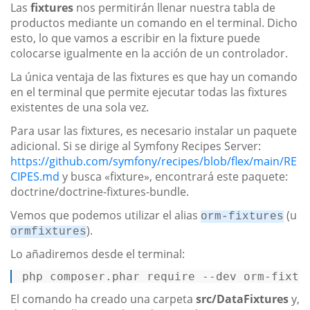
Las
fixtures
nos permitirán llenar nuestra tabla de
productos mediante un comando en el terminal. Dicho
esto, lo que vamos a escribir en la fixture puede
colocarse igualmente en la acción de un controlador.
La única ventaja de las fixtures es que hay un comando
en el terminal que permite ejecutar todas las fixtures
existentes de una sola vez.
Para usar las fixtures, es necesario instalar un paquete
adicional. Si se dirige al Symfony Recipes Server:
https://github.com/symfony/recipes/blob/flex/main/RE
CIPES.md
y busca «fixture», encontrará este paquete:
doctrine/doctrine-fixtures-bundle.
Vemos que podemos utilizar el alias
(u
orm-fixtures
).
ormfixtures
Lo añadiremos desde el terminal:
php composer.phar 
require
--dev orm-fixtu
El comando ha creado una carpeta
src/DataFixtures
y,