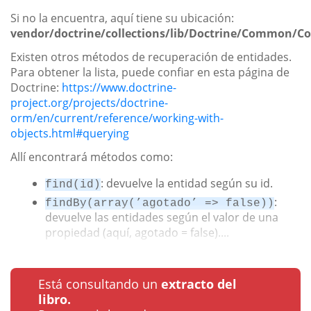
Si no la encuentra, aquí tiene su ubicación:
vendor/doctrine/collections/lib/Doctrine/Common/Col
Existen otros métodos de recuperación de entidades.
Para obtener la lista, puede confiar en esta página de
Doctrine:
https://www.doctrine-
project.org/projects/doctrine-
orm/en/current/reference/working-with-
objects.html#querying
Allí encontrará métodos como:
: devuelve la entidad según su id.
find(id)
:
findBy(array(’agotado’ => false))
devuelve las entidades según el valor de una
propiedad (aquí, agotado = false)....
Está consultando un
extracto del
libro.