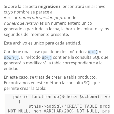
Si abre la carpeta
migrations
, encontrará un archivo
cuyo nombre se parece a:
Version
numerodeversion.php
, donde
numerodeversion
es un número entero único
generado a partir de la fecha, la hora, los minutos y los
segundos del momento presente.
Este archivo es único para cada entidad.
Contiene una clase que tiene dos métodos:
y
up()
. El método
contiene la consulta SQL que
down()
up()
generará o modificará la tabla correspondiente a la
entidad.
En este caso, se trata de crear la tabla producto.
Encontramos en este método la consulta SQL que
permite crear la tabla:
  public function 
up
(Schema $schema): void
    {  

$this
->
addSql
('CREATE TABLE produc
NOT NULL, nom VARCHAR(
200
) NOT NULL, preci