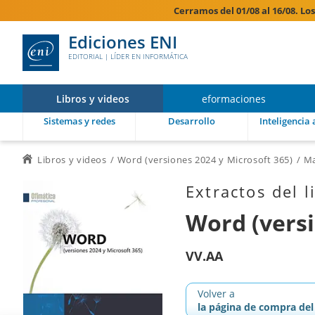
Cerramos del 01/08 al 16/08. Lo
Ediciones ENI
EDITORIAL | LÍDER EN INFORMÁTICA
Libros y videos
eformaciones
Sistemas y redes
Desarrollo
Inteligencia a
Libros y videos
Word (versiones 2024 y Microsoft 365)
Ma
Extractos del l
Word (versi
VV.AA
Volver a
la página de compra del 