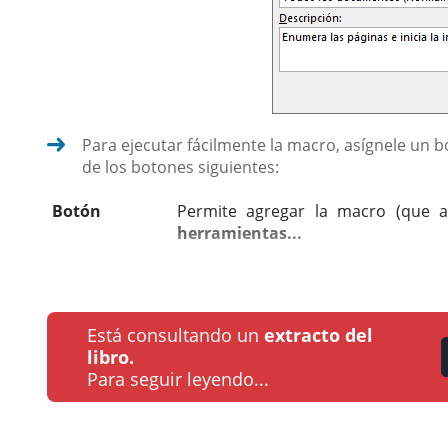
Para ejecutar fácilmente la macro, asígnele un
de los botones siguientes:
Botón
Permite agregar la macro (que a
herramientas...
Está consultando un
extracto del
libro.
Para seguir leyendo...