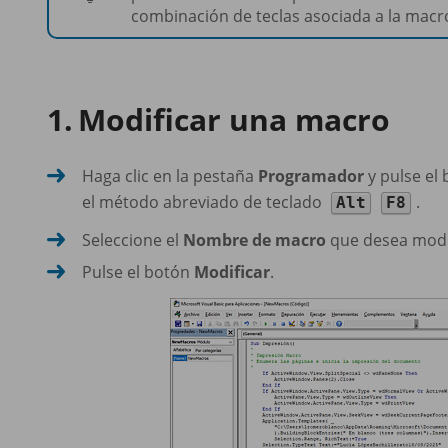
combinación de teclas asociada a la macro
Modificar una macro
Haga clic en la pestaña
Programador
y pulse el
el método abreviado de teclado
.
Alt
F8
Seleccione el
Nombre de macro
que desea modif
Pulse el botón
Modificar
.