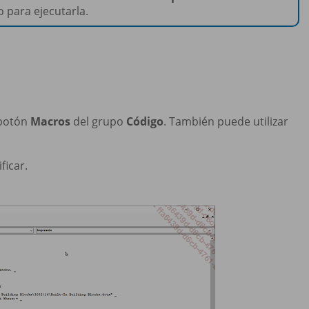
 para ejecutarla.
 botón
Macros
del grupo
Código
. También puede utilizar
icar.