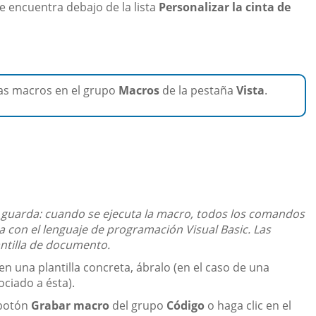
e encuentra debajo de la lista
Personalizar la cinta de
las macros en el grupo
Macros
de la pestaña
Vista
.
guarda: cuando se ejecuta la macro, todos los comandos
 con el lenguaje de programación Visual Basic. Las
ntilla de documento.
 una plantilla concreta, ábralo (en el caso de una
ciado a ésta).
 botón
Grabar macro
del grupo
Código
o haga clic en el