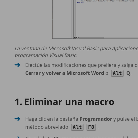
La ventana de Microsoft Visual Basic para Aplicacione
programación Visual Basic.
Efectúe las modificaciones que prefiera y salga d
Cerrar y volver a Microsoft Word
o
Q
.
Alt
Eliminar una macro
Haga clic en la pestaña
Programador
y pulse el
método abreviado
.
Alt
F8