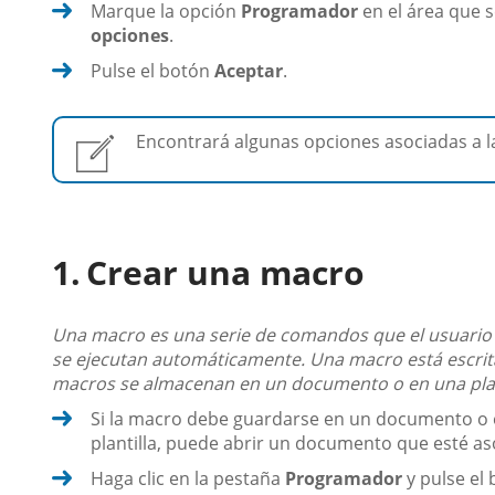
Marque la opción
Programador
en el área que s
opciones
.
Pulse el botón
Aceptar
.
Encontrará algunas opciones asociadas a 
Crear una macro
Una macro es una serie de comandos que el usuario 
se ejecutan automáticamente. Una macro está escrita
macros se almacenan en un documento o en una pla
Si la macro debe guardarse en un documento o en
plantilla, puede abrir un documento que esté aso
Haga clic en la pestaña
Programador
y pulse el