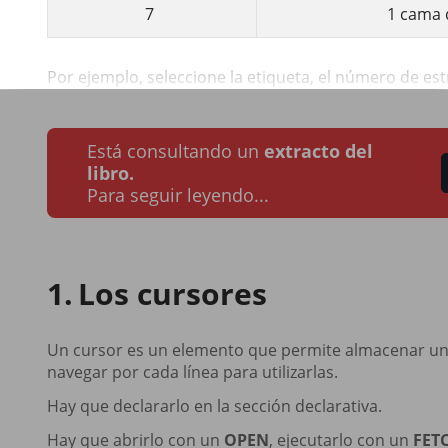
7
1 cama 
Por ejemplo, seleccione la etiqueta, el número de estre
Está consultando un
extracto del
libro.
Para seguir leyendo...
Los cursores
Un cursor es un elemento que permite almacenar una 
navegar por cada línea para utilizarlas.
Hay que declararlo en la sección declarativa.
Hay que abrirlo con un
OPEN
, ejecutarlo con un
FET