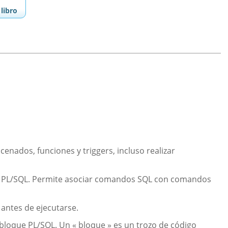
libro
nados, funciones y triggers, incluso realizar
el PL/SQL. Permite asociar comandos SQL con comandos
antes de ejecutarse.
 bloque PL/SQL. Un « bloque » es un trozo de código