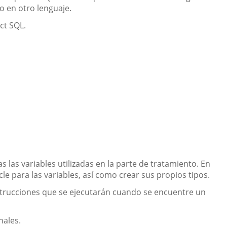
o en otro lenguaje.
ct SQL.
as las variables utilizadas en la parte de tratamiento. En
le para las variables, así como crear sus propios tipos.
nstrucciones que se ejecutarán cuando se encuentre un
nales.