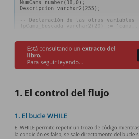
NumCama number(
38
,
0
); 

Descripcion varchar2(
255
); 

-- Declaración de las otras variables 
TpCama_buscada varchar2(
20
) :
=
'cama..
Está consultando un
extracto del
libro.
Para seguir leyendo...
El control del flujo
1. El bucle WHILE
El WHILE permite repetir un trozo de código mientras 
la condición es falsa, se sale directamente del bucle s