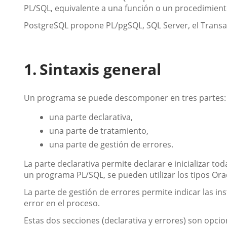
PL/SQL, equivalente a una función o un procedimient
PostgreSQL propone PL/pgSQL, SQL Server, el Transa
Sintaxis general
Un programa se puede descomponer en tres partes:
una parte declarativa,
una parte de tratamiento,
una parte de gestión de errores.
La parte declarativa permite declarar e inicializar tod
un programa PL/SQL, se pueden utilizar los tipos Orac
La parte de gestión de errores permite indicar las i
error en el proceso.
Estas dos secciones (declarativa y errores) son opcio