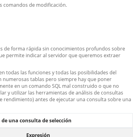
os comandos de modificación.
es de forma rápida sin conocimientos profundos sobre
que permite indicar al servidor que queremos extraer
 todas las funciones y todas las posibilidades del
con numerosas tablas pero siempre hay que poner
amente en un comando SQL mal construido o que no
ilar y utilizar las herramientas de análisis de consultas
de rendimiento) antes de ejecutar una consulta sobre una
 de una consulta de selección
Expresión