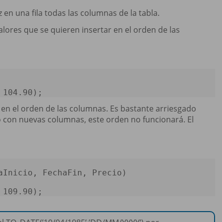
en una fila todas las columnas de la tabla.
alores que se quieren insertar en el orden de las
 
104.90
); 
n en el orden de las columnas. Es bastante arriesgado
mpo con nuevas columnas, este orden no funcionará. El
 
109.90
); 