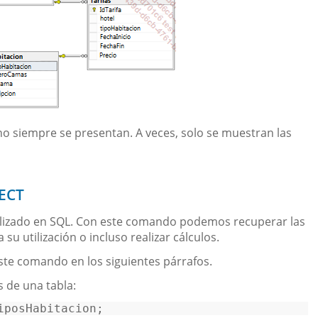
no siempre se presentan. A veces, solo se muestran las
LECT
ilizado en SQL. Con este comando podemos recuperar las
su utilización o incluso realizar cálculos.
ste comando en los siguientes párrafos.
s de una tabla:
iposHabitacion; 