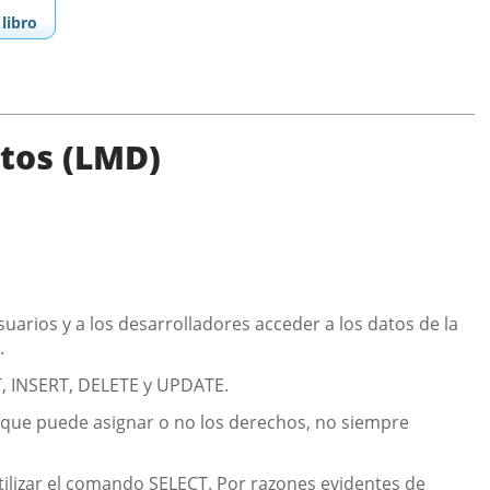
libro
atos (LMD)
uarios y a los desarrolladores acceder a los datos de la
.
T, INSERT, DELETE y UPDATE.
o que puede asignar o no los derechos, no siempre
tilizar el comando SELECT. Por razones evidentes de