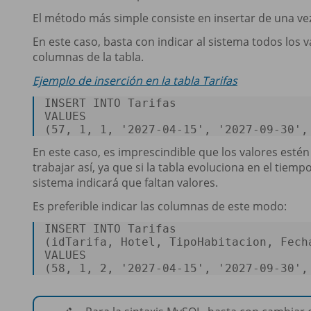
El método más simple consiste en insertar de una vez 
En este caso, basta con indicar al sistema todos los v
columnas de la tabla.
Ejemplo de inserción en la tabla Tarifas
INSERT
INTO
VALUES
(
57
, 
1
, 
1
, 
'2027-04-15'
, 
'2027-09-30'
,
En este caso, es imprescindible que los valores esté
trabajar así, ya que si la tabla evoluciona en el tie
sistema indicará que faltan valores.
Es preferible indicar las columnas de este modo:
INSERT
INTO
 Tarifas 

VALUES
(
58
, 
1
, 
2
, 
'2027-04-15'
, 
'2027-09-30'
,