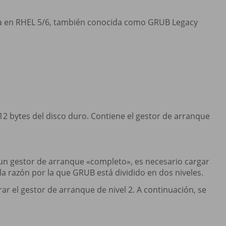
da en RHEL 5/6, también conocida como GRUB Legacy
512 bytes del disco duro. Contiene el gestor de arranque
 gestor de arranque «completo», es necesario cargar
a razón por la que GRUB está dividido en dos niveles.
ar el gestor de arranque de nivel 2. A continuación, se