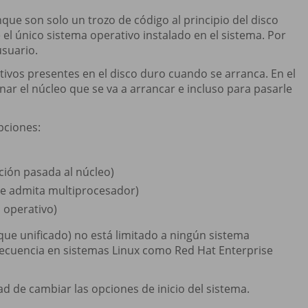
ue son solo un trozo de código al principio del disco
el único sistema operativo instalado en el sistema. Por
suario.
ivos presentes en el disco duro cuando se arranca. En el
nar el núcleo que se va a arrancar e incluso para pasarle
pciones:
ión pasada al núcleo)
ue admita multiprocesador)
 operativo)
que unificado) no está limitado a ningún sistema
frecuencia en sistemas Linux como Red Hat Enterprise
d de cambiar las opciones de inicio del sistema.