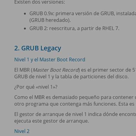
Existen dos versiones:
GRUB 0.9x: primera versión de GRUB, instala
(GRUB heredado).
GRUB 2: reescritura, a partir de RHEL 7.
2. GRUB Legacy
Nivel 1 y el Master Boot Record
El MBR (
Master Boot Record
) es el primer sector de 
GRUB de nivel 1 y la tabla de particiones del disco.
¿Por qué «nivel 1»?
Como el MBR es demasiado pequeño para contener un
otro programa que contenga más funciones. Esta es l
El gestor de arranque de nivel 1 indica dónde encontr
ejecuta este gestor de arranque.
Nivel 2