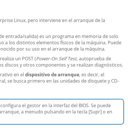
prise Linux, pero interviene en el arranque de la
de entrada/salida) es un programa en memoria de solo
so a los distintos elementos físicos de la máquina. Puede
conocido por su uso en el arranque de la máquina.
 realiza un POST (
Power-On Self Test
, autoprueba de
s discos y otros componentes y se realizan diagnósticos.
rativo en el
dispositivo de arranque
, es decir, el
ral, se busca primero en las unidades de disquete y CD-
configura el gestor en la interfaz del BIOS. Se puede
arranque, a menudo pulsando en la tecla [Supr] o en