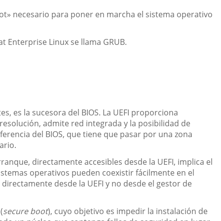
oot» necesario para poner en marcha el sistema operativo
at Enterprise Linux se llama GRUB.
s, es la sucesora del BIOS. La UEFI proporciona
resolución, admite red integrada y la posibilidad de
iferencia del BIOS, que tiene que pasar por una zona
ario.
rranque, directamente accesibles desde la UEFI, implica el
sistemas operativos pueden coexistir fácilmente en el
 directamente desde la UEFI y no desde el gestor de
(
secure boot
), cuyo objetivo es impedir la instalación de