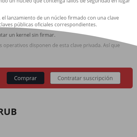
ando un núcleo que contenga fallos de seguridad en lugar
o, el lanzamiento de un núcleo firmado con una clave
laves públicas oficiales correspondientes.
ar un kernel sin firmar.
as operativos disponen de esta clave privada. Así que
Comprar
Contratar suscripción
GRUB