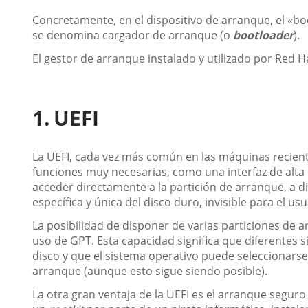
Concretamente, en el dispositivo de arranque, el «b
se denomina cargador de arranque (o
bootloader
).
El gestor de arranque instalado y utilizado por Red H
UEFI
La UEFI, cada vez más común en las máquinas reciente
funciones muy necesarias, como una interfaz de alta 
acceder directamente a la partición de arranque, a d
específica y única del disco duro, invisible para el usu
La posibilidad de disponer de varias particiones de a
uso de GPT. Esta capacidad significa que diferentes 
disco y que el sistema operativo puede seleccionarse
arranque (aunque esto sigue siendo posible).
La otra gran ventaja de la UEFI es el arranque seguro 