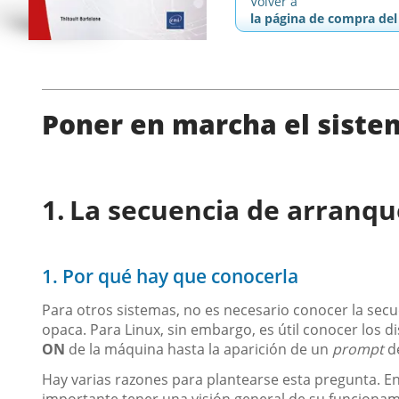
Volver a
la página de compra del 
Poner en marcha el siste
La secuencia de arranqu
1. Por qué hay que conocerla
Para otros sistemas, no es necesario conocer la sec
opaca. Para Linux, sin embargo, es útil conocer los d
ON
de la máquina hasta la aparición de un
prompt
de
Hay varias razones para plantearse esta pregunta. E