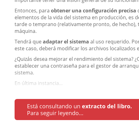
importante tener una visión general de su funcionam
Entonces, para
obtener una configuración precisa
d
elementos de la vida del sistema en producción, es 
tarde o temprano (relativamente pronto, de hecho), 
máquina.
Tendrá que
adaptar el sistema
al uso requerido. Por
este caso, deberá modificar los archivos localizados
¿Quizás desea mejorar el rendimiento del sistema? ¿O
establecer una contraseña para el gestor de arranque o
sistema.
En última instancia...
Está consultando un
extracto del libro.
Para seguir leyendo...