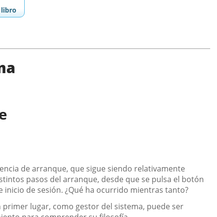
libro
ma
e
uencia de arranque, que sigue siendo relativamente
istintos pasos del arranque, desde que se pulsa el botón
 inicio de sesión. ¿Qué ha ocurrido mientras tanto?
n primer lugar, como gestor del sistema, puede ser