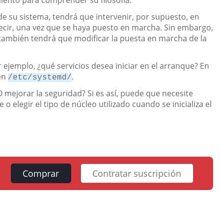
iento para comprender su filosofía.
e su sistema, tendrá que intervenir, por supuesto, en
decir, una vez que se haya puesto en marcha. Sin embargo,
también tendrá que modificar la puesta en marcha de la
 ejemplo, ¿qué servicios desea iniciar en el arranque? En
 en
.
/etc/systemd/
 mejorar la seguridad? Si es así, puede que necesite
 elegir el tipo de núcleo utilizado cuando se inicializa el
Comprar
Contratar suscripción