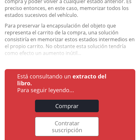
compra y poder volver a cualquier estado anterior. Es
preciso entonces, en este caso, memorizar todos los
estados sucesivos del vehículo.
Para preservar la encapsulación del objeto que
representa el carrito de la compra, una solución
consistiría en memorizar estos estados intermedios en
el propio carrito. No obstante esta solución tendría
como efecto un aumento inútil...
Está consultando un
extracto del
libro.
Para seguir leyendo...
Comprar
Contratar
suscripción