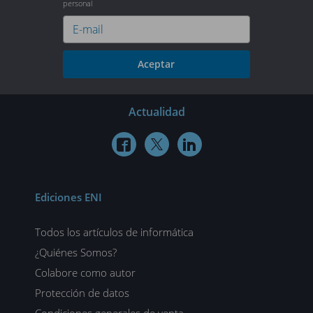
personal
Aceptar
Actualidad



Ediciones ENI
Todos los artículos de informática
¿Quiénes Somos?
Colabore como autor
Protección de datos
Condiciones generales de venta