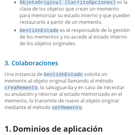
es la
ObjetoOriginal (CarritoOpciones)
clase de los objetos que crean un memento
para memorizar su estado interno y que pueden
restaurarlo a partir de un memento.
es el responsable de la gestión
GestiónEstado
de los mementos y no accede al estado interno
de los objetos originales.
3. Colaboraciones
Una instancia de
solicita un
GestiónEstado
memento al objeto original llamando al método
, lo salvaguarda y en caso de necesitar
creaMemento
su anulación y retornar al estado memorizado en el
memento, lo transmite de nuevo al objeto original
mediante el método
.
setMemento
Dominios de aplicación