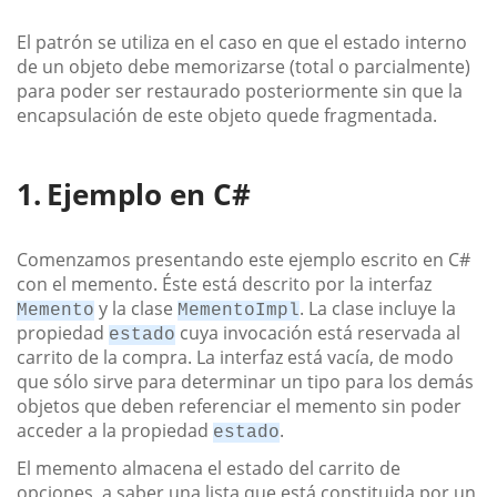
El patrón se utiliza en el caso en que el estado interno
de un objeto debe memorizarse (total o parcialmente)
para poder ser restaurado posteriormente sin que la
encapsulación de este objeto quede fragmentada.
Ejemplo en C#
Comenzamos presentando este ejemplo escrito en C#
con el memento. Éste está descrito por la interfaz
y la clase
. La clase incluye la
Memento
MementoImpl
propiedad
cuya invocación está reservada al
estado
carrito de la compra. La interfaz está vacía, de modo
que sólo sirve para determinar un tipo para los demás
objetos que deben referenciar el memento sin poder
acceder a la propiedad
.
estado
El memento almacena el estado del carrito de
opciones, a saber una lista que está constituida por un