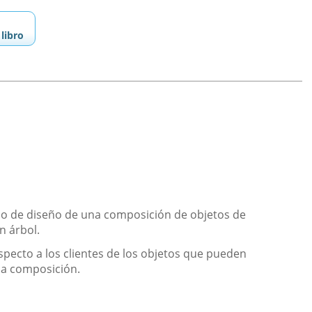
libro
o de diseño de una composición de objetos de
n árbol.
pecto a los clientes de los objetos que pueden
la composición.