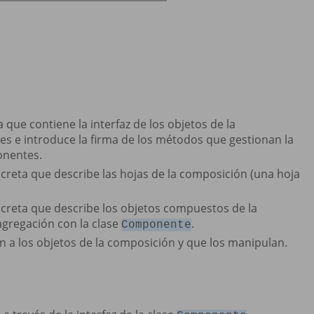
a que contiene la interfaz de los objetos de la
 e introduce la firma de los métodos que gestionan la
onentes.
ncreta que describe las hojas de la composición (una hoja
ncreta que describe los objetos compuestos de la
agregación con la clase
.
Componente
n a los objetos de la composición y que los manipulan.