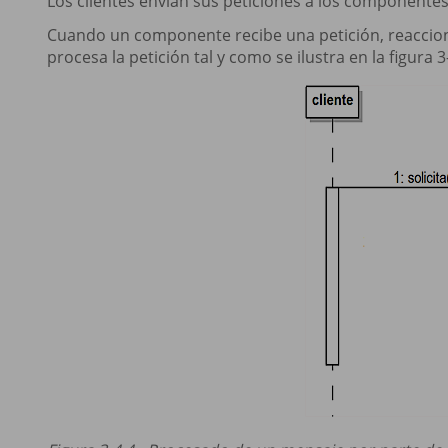
Los clientes envían sus peticiones a los componentes a
Cuando un componente recibe una petición, reacciona
procesa la petición tal y como se ilustra en la figura 3