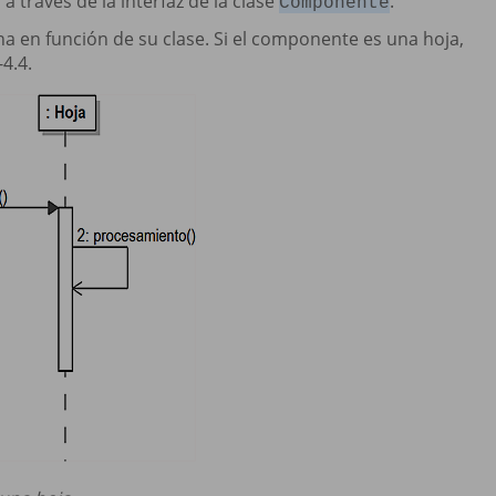
 través de la interfaz de la clase
.
Componente
 en función de su clase. Si el componente es una hoja,
-4.4.