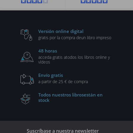
Versión online digital
gratis por la compra de
un libro impreso
48 horas
acceda gratis a
todos los libros online y
vídeos
Envío gratis
a partir de 25 € de compra
Todos nuestros libros
están en
stock
Suscríbase a nuestra newsletter