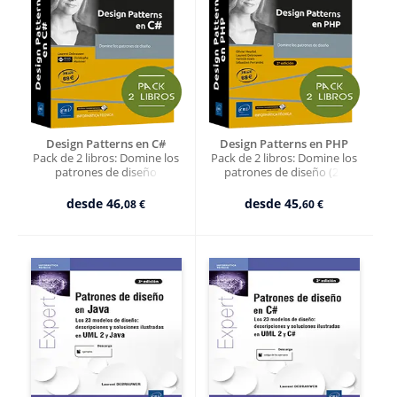
Design Patterns en C#
Design Patterns en PHP
Pack de 2 libros: Domine los
Pack de 2 libros: Domine los
patrones de diseño
patrones de diseño (2a
edición)
desde
46,
desde
45,
08 €
60 €