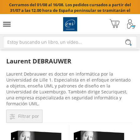
Cerramos del 01/08 al 16/08. Los pedidos cursados a partir del
31/07 a las 12.00 hora de España peninsular se tramitarán el
17/08/2026.

Laurent DEBRAUWER
Laurent Debrauwer es doctor en informática por la
Universidad de Lille 1. Especialista en el enfoque orientado
a objetos, enseña UML y patrones de diseño en la
Universidad de Luxemburgo. También dirige Securiquest,
una empresa especializada en seguridad informática y
formación UML.
Filtrar por