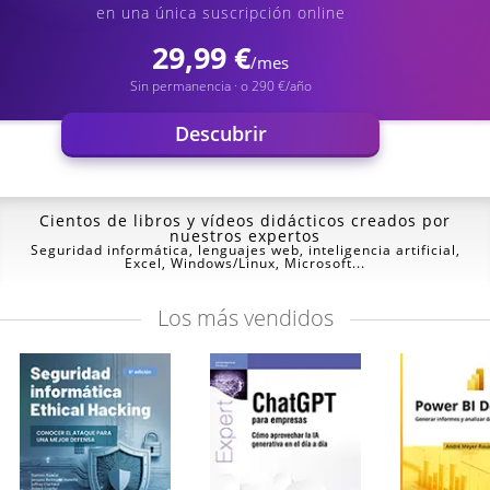
en una única suscripción online
29,99 €
/mes
Sin permanencia · o 290 €/año
Descubrir
Cientos de libros y vídeos
didácticos creados por
nuestros expertos
Seguridad informática, lenguajes web, inteligencia artificial,
Excel, Windows/Linux, Microsoft...
Los
más vendidos