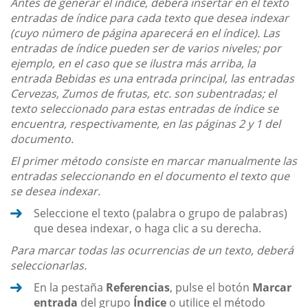
Antes de generar el índice, deberá insertar en el texto
entradas de índice para cada texto que desea indexar
(cuyo número de página aparecerá en el índice). Las
entradas de índice pueden ser de varios niveles; por
ejemplo, en el caso que se ilustra más arriba, la
entrada Bebidas es una entrada principal, las entradas
Cervezas, Zumos de frutas, etc. son subentradas; el
texto seleccionado para estas entradas de índice se
encuentra, respectivamente, en las páginas 2 y 1 del
documento.
El primer método consiste en marcar manualmente las
entradas seleccionando en el documento el texto que
se desea indexar.
Seleccione el texto (palabra o grupo de palabras)
que desea indexar, o haga clic a su derecha.
Para marcar todas las ocurrencias de un texto, deberá
seleccionarlas.
En la pestaña
Referencias
, pulse el botón
Marcar
entrada
del grupo
Índice
o utilice el método