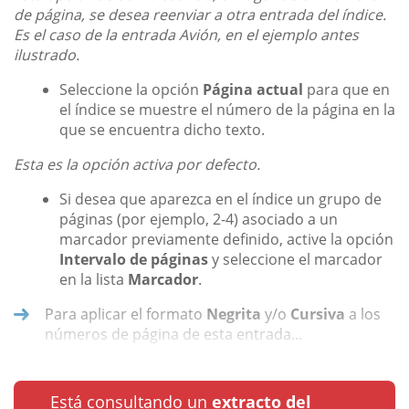
de página, se desea reenviar a otra entrada del índice.
Es el caso de la entrada Avión, en el ejemplo antes
ilustrado.
Seleccione la opción
Página actual
para que en
el índice se muestre el número de la página en la
que se encuentra dicho texto.
Esta es la opción activa por defecto.
Si desea que aparezca en el índice un grupo de
páginas (por ejemplo, 2-4) asociado a un
marcador previamente definido, active la opción
Intervalo de páginas
y seleccione el marcador
en la lista
Marcador
.
Para aplicar el formato
Negrita
y/o
Cursiva
a los
números de página de esta entrada...
Está consultando un
extracto del