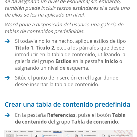
se ha asignado un nivel de esquema; sin embargo,
también puede incluir textos estándares si a cada uno
de ellos se les ha aplicado un nivel.
Word pone a disposición del usuario una galería de
tablas de contenidos predefinidas.
Si todavía no lo ha hecho, aplique estilos de tipo
Título 1
,
Título 2
, etc., a los párrafos que desee
introducir en la tabla de contenido, utilizando la
galería del grupo
Estilos
en la pestaña
Inicio
o
asignando un nivel de esquema.
Sitúe el punto de inserción en el lugar donde
desee insertar la tabla de contenido.
Crear una tabla de contenido predefinida
En la pestaña
Referencias
, pulse el botón
Tabla
de contenido
del grupo
Tabla de contenido
.