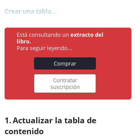
Crear una tabla...
Está consultando un
extracto del
libro.
Para seguir leyendo...
Comprar
Contratar
suscripción
Actualizar la tabla de
contenido