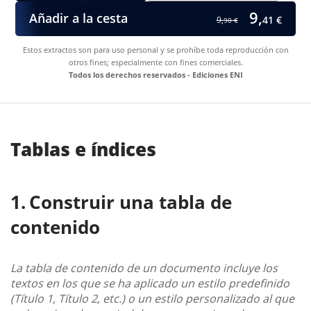
9,
Añadir a la cesta
41 €
9,
90 €
Estos extractos son para uso personal y se prohíbe toda reproducción con
otros fines; especialmente con fines comerciales.
Todos los derechos reservados - Ediciones ENI
Tablas e índices
Construir una tabla de
contenido
La tabla de contenido de un documento incluye los
textos en los que se ha aplicado un estilo predefinido
(Título 1, Título 2, etc.) o un estilo personalizado al que