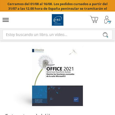
Cerramos del 01/08 al 16/08. Los pedidos cursados a partir del
31/07 a las 12.00 hora de España peninsular se tramitarán el
17/08/2026.
