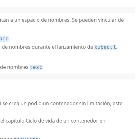
tan a un espacio de nombres. Se pueden vincular de
.
ace
o de nombres durante el lanzamiento de
.
kubectl
io de nombres
:
test
i se crea un pod o un contenedor sin limitación, este
el capítulo Ciclo de vida de un contenedor en