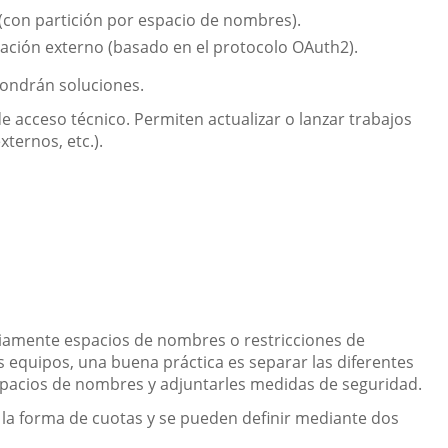
(con partición por espacio de nombres).
ción externo (basado en el protocolo OAuth2).
pondrán soluciones.
de acceso técnico. Permiten actualizar o lanzar trabajos
ternos, etc.).
riamente espacios de nombres o restricciones de
s equipos, una buena práctica es separar las diferentes
espacios de nombres y adjuntarles medidas de seguridad.
la forma de cuotas y se pueden definir mediante dos