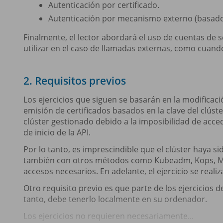
Autenticación por certificado.
Autenticación por mecanismo externo (basado
Finalmente, el lector abordará el uso de cuentas de 
utilizar en el caso de llamadas externas, como cuan
2. Requisitos previos
Los ejercicios que siguen se basarán en la modificaci
emisión de certificados basados en la clave del clúst
clúster gestionado debido a la imposibilidad de accede
de inicio de la API.
Por lo tanto, es imprescindible que el clúster haya 
también con otros métodos como Kubeadm, Kops, Mini
accesos necesarios. En adelante, el ejercicio se reali
Otro requisito previo es que parte de los ejercicios 
tanto, debe tenerlo localmente en su ordenador.
Los ejercicios no requieren necesariamente...