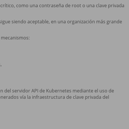
o crítico, como una contraseña de root o una clave privada
 sigue siendo aceptable, en una organización más grande
s mecanismos:
,
ón del servidor API de Kubernetes mediante el uso de
nerados vía la infraestructura de clave privada del