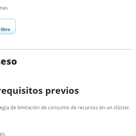
ones
libro
ceso
requisitos previos
gia de limitación de consumo de recursos en un clúster.
es.