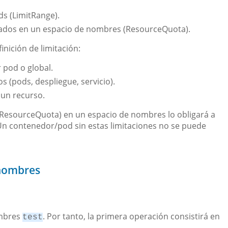
s (LimitRange).
ados en un espacio de nombres (ResourceQuota).
nición de limitación:
pod o global.
s (pods, despliegue, servicio).
un recurso.
(ResourceQuota) en un espacio de nombres lo obligará a
 Un contenedor/pod sin estas limitaciones no se puede
 nombres
ombres
. Por tanto, la primera operación consistirá en
test