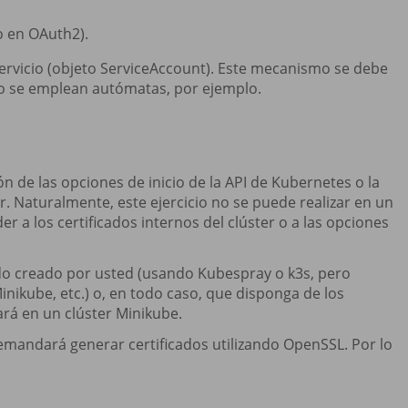
 en OAuth2).
servicio (objeto ServiceAccount). Este mecanismo se debe
do se emplean autómatas, por ejemplo.
ón de las opciones de inicio de la API de Kubernetes o la
er. Naturalmente, este ejercicio no se puede realizar en un
r a los certificados internos del clúster o a las opciones
sido creado por usted (usando Kubespray o k3s, pero
kube, etc.) o, en todo caso, que disponga de los
zará en un clúster Minikube.
demandará generar certificados utilizando OpenSSL. Por lo