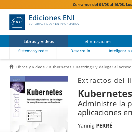
Cerramos del 01/08 al 16/08. Lo
Ediciones ENI
EDITORIAL | LÍDER EN INFORMÁTICA
Libros y videos
eformaciones
Sistemas y redes
Desarrollo
Inteligencia a
Libros y videos
Kubernetes
Restringir y delegar el acceso
Extractos del l
Kubernete
Administre la 
aplicaciones e
Yannig
PERRÉ