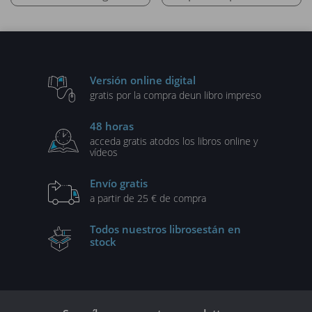
Versión online digital
gratis por la compra de
un libro impreso
48 horas
acceda gratis a
todos los libros online y
vídeos
Envío gratis
a partir de 25 € de compra
Todos nuestros libros
están en
stock