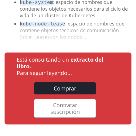
: espacio de nombres que
kube-system
contiene los objetos necesarios para el ciclo de
vida de un clúster de Kubernetes.
: espacio de nombres que
kube-node-lease
contiene objetos técnicos de comunicación
(objet Lease) con los nodos...
Está consultando un
extracto del
libro.
Para seguir leyendo...
Comprar
Contratar
suscripción