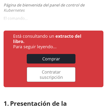
Página de bienvenida del panel de control de
Kubernetes
El comando...
Está consultando un
extracto del
libro.
Para seguir leyendo...
Comprar
Contratar
suscripción
Presentación de la