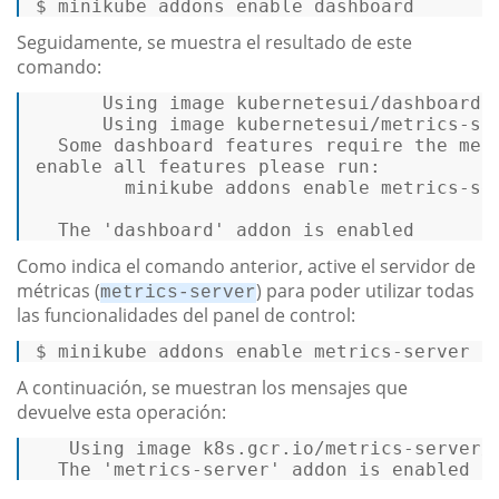
$ 
minikube addons 
enable
 dashboard
Seguidamente, se muestra el resultado de este
comando:
      Using image kubernetesui/dashboard:v
      Using image kubernetesui/metrics-scr
enable
 all features please run: 

        minikube addons 
enable
 metrics-ser
  The 
'dashboard'
 addon is enabled 
Como indica el comando anterior, active el servidor de
métricas (
) para poder utilizar todas
metrics-server
las funcionalidades del panel de control:
$ 
minikube addons 
enable
 metrics-server
A continuación, se muestran los mensajes que
devuelve esta operación:
Using
 image k8s.gcr.io/metrics-server/
  The 
'metrics-server' addon is enabled 