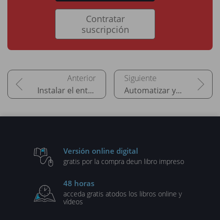
Contratar
suscripción
Instalar el entorno Kubernetes
Automatizar y publicar una aplicación
Versión online digital
gratis por la compra de
un libro impreso
48 horas
acceda gratis a
todos los libros online y
vídeos