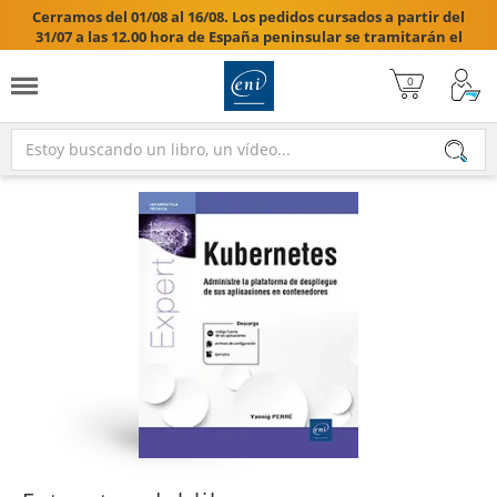
Cerramos del 01/08 al 16/08. Los pedidos cursados a partir del
31/07 a las 12.00 hora de España peninsular se tramitarán el
17/08/2026.
