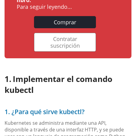
Para seguir leyendo...
Comprar
Contratar
suscripción
Implementar el comando
kubectl
1. ¿Para qué sirve kubectl?
Kubernetes se administra mediante una API,
disponible a través de una interfaz HTTP, y se puede