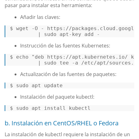
pasar para instalar esta herramienta:
Añadir las claves:
$ 
wget -O - 
https:
/
/packages.cloud.google
         |
 sudo apt-key add - 
Instrucción de las fuentes Kubernetes:
$ 
echo
"deb https://apt.kubernetes.io/ ku
         | sudo 
tee
 -a /etc/apt/sources.l
Actualización de las fuentes de paquetes:
$ 
sudo apt update 
Instalación del paquete kubectl:
$ 
sudo apt install kubectl 
b. Instalación en CentOS/RHEL o Fedora
La instalación de kubectl requiere la instalación de un