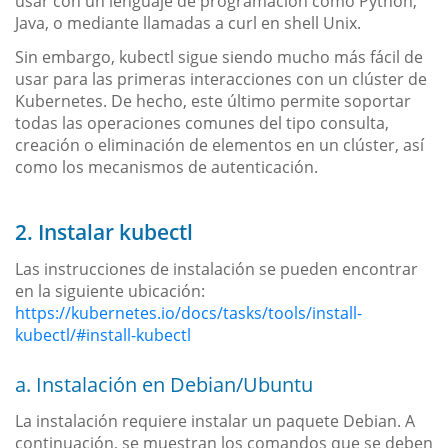
usar con un lenguaje de programación como Python,
Java, o mediante llamadas a curl en shell Unix.
Sin embargo, kubectl sigue siendo mucho más fácil de
usar para las primeras interacciones con un clúster de
Kubernetes. De hecho, este último permite soportar
todas las operaciones comunes del tipo consulta,
creación o eliminación de elementos en un clúster, así
como los mecanismos de autenticación.
2. Instalar kubectl
Las instrucciones de instalación se pueden encontrar
en la siguiente ubicación:
https://kubernetes.io/docs/tasks/tools/install-
kubectl/#install-kubectl
a. Instalación en Debian/Ubuntu
La instalación requiere instalar un paquete Debian. A
continuación, se muestran los comandos que se deben