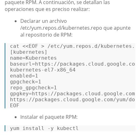
paquete RPM. A continuación, se detallan las
operaciones que es preciso realizar:
Declarar un archivo
/etc/yum.repos.d/kubernetes.repo que apunte
al repositorio de RPM:
cat <<EOF > /etc/yum.repos.d/kubernetes.re
[kubernetes] 

name=Kubernetes 

baseurl=https://packages.cloud.google.com/
kubernetes-el7-x86_64 

enabled=1 

gpgcheck=1 

repo_gpgcheck=1 

https://packages.cloud.google.com/yum/doc
EOF 
Instalar el paquete RPM:
yum install -y kubectl 