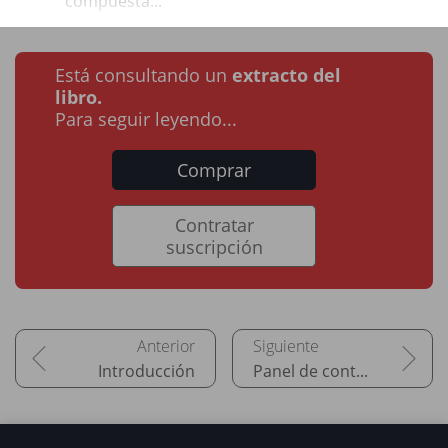
compuesta...
Está consultando un
extracto del
libro.
Para seguir leyendo...
Comprar
Contratar
suscripción
Introducción
Panel de control y línea de comandos