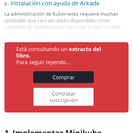
c. Instalación con ayuda de Arkade
La administración de Kubernetes requiere muchas
utilidades que rara vez están disponibles como
paquetes de sistema listos para usar o que, cuando...
Está consultando un
extracto del
libro.
Para seguir leyendo...
Comprar
Contratar
suscripción
Implementar Minikube