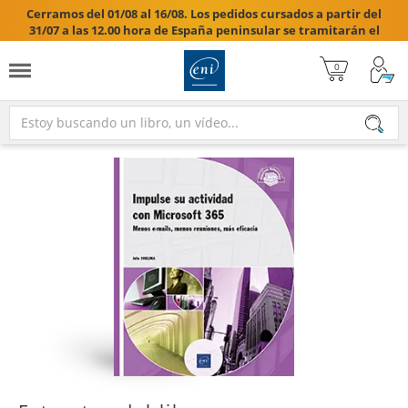
Cerramos del 01/08 al 16/08. Los pedidos cursados a partir del
31/07 a las 12.00 hora de España peninsular se tramitarán el
17/08/2026.
