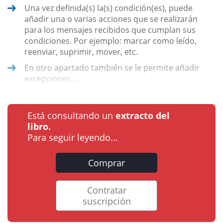
Una vez definida(s) la(s) condición(es), puede
añadir una o varias acciones que se realizarán
para los mensajes recibidos que cumplan sus
condiciones. Por ejemplo: marcar como leído,
reenviar, suprimir, mover, etc.
En otro apartado también se le permite añadir
excepciones....
Está consultando un
extracto del
libro.
Para seguir leyendo...
Comprar
Contratar
suscripción