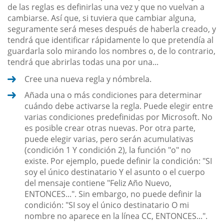
de las reglas es definirlas una vez y que no vuelvan a
cambiarse. Así que, si tuviera que cambiar alguna,
seguramente será meses después de haberla creado, y
tendrá que identificar rápidamente lo que pretendía al
guardarla solo mirando los nombres o, de lo contrario,
tendrá que abrirlas todas una por una...
Cree una nueva regla y nómbrela.
Añada una o más condiciones para determinar
cuándo debe activarse la regla. Puede elegir entre
varias condiciones predefinidas por Microsoft. No
es posible crear otras nuevas. Por otra parte,
puede elegir varias, pero serán acumulativas
(condición 1 Y condición 2), la función "o" no
existe. Por ejemplo, puede definir la condición: "SI
soy el único destinatario Y el asunto o el cuerpo
del mensaje contiene "Feliz Año Nuevo,
ENTONCES...". Sin embargo, no puede definir la
condición: "SI soy el único destinatario O mi
nombre no aparece en la línea CC, ENTONCES...".