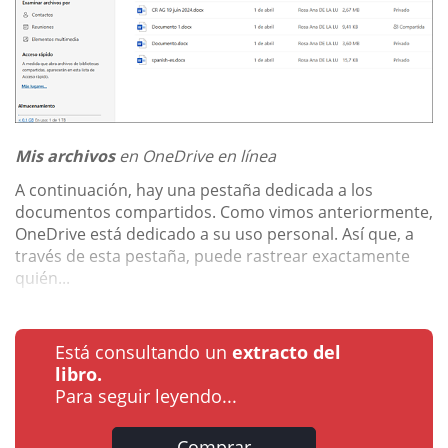
Mis archivos
en OneDrive en línea
A continuación, hay una pestaña dedicada a los
documentos compartidos. Como vimos anteriormente,
OneDrive está dedicado a su uso personal. Así que, a
través de esta pestaña, puede rastrear exactamente
quién...
Está consultando un
extracto del
libro.
Para seguir leyendo...
Comprar