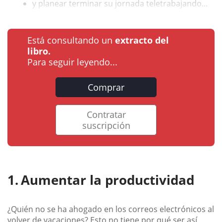
y planear terminar su jornada teletrabajando...
Está consultando un
extracto del
libro.
Para seguir leyendo...
Comprar
Contratar
suscripción
Aumentar la productividad
¿Quién no se ha ahogado en los correos electrónicos al
volver de vacaciones? Esto no tiene por qué ser así.