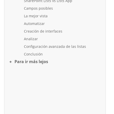
SharePoint Lists vs Lists App
Campos posibles
La mejor vista
Automatizar
Creación de interfaces
Analizar
Configuración avanzada de las listas
Conclusión
Para ir más lejos