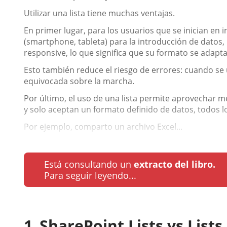
Utilizar una lista tiene muchas ventajas.
En primer lugar, para los usuarios que se inician en 
(smartphone, tableta) para la introducción de datos, 
responsive, lo que significa que su formato se adapta 
Esto también reduce el riesgo de errores: cuando se ut
equivocada sobre la marcha.
Por último, el uso de una lista permite aprovechar 
y solo aceptan un formato definido de datos, todos
Por ejemplo, comparto un archivo Excel...
Está consultando un
extracto del libro.
Para seguir leyendo...
SharePoint Lists vs Lists