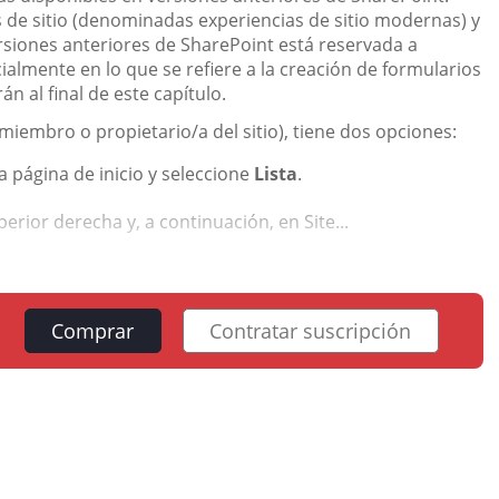
 de sitio (denominadas experiencias de sitio modernas) y
ersiones anteriores de SharePoint está reservada a
ialmente en lo que se refiere a la creación de formularios
n al final de este capítulo.
 miembro o propietario/a del sitio), tiene dos opciones:
a página de inicio y seleccione
Lista
.
erior derecha y, a continuación, en Site...
Comprar
Contratar suscripción