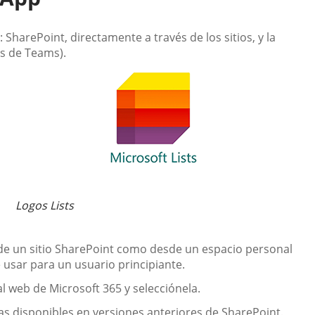
 SharePoint, directamente a través de los sitios, y la
és de Teams).
Logos Lists
esde un sitio SharePoint como desde un espacio personal
e usar para un usuario principiante.
al web de Microsoft 365 y selecciónela.
cas disponibles en versiones anteriores de SharePoint.