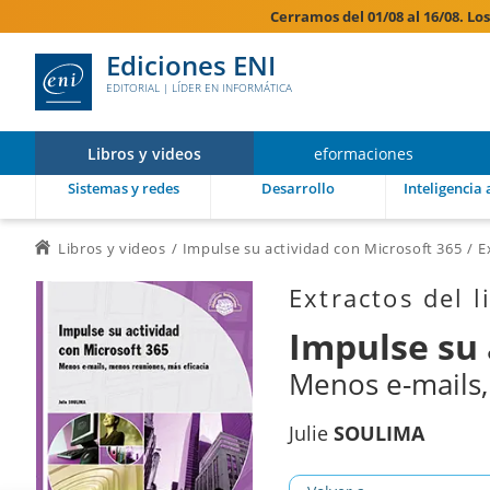
Cerramos del 01/08 al 16/08. Lo
Ediciones ENI
EDITORIAL | LÍDER EN INFORMÁTICA
Libros y videos
eformaciones
Sistemas y redes
Desarrollo
Inteligencia a
Libros y videos
Impulse su actividad con Microsoft 365
E
Extractos del l
Impulse su 
Menos e-mails,
Julie
SOULIMA