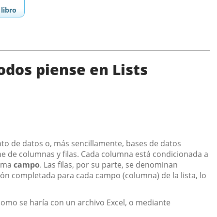
libro
todos piense en Lists
o de datos o, más sencillamente, bases de datos
one de columnas y filas. Cada columna está condicionada a
lama
campo
. Las filas, por su parte, se denominan
ción completada para cada campo (columna) de la lista, lo
omo se haría con un archivo Excel, o mediante