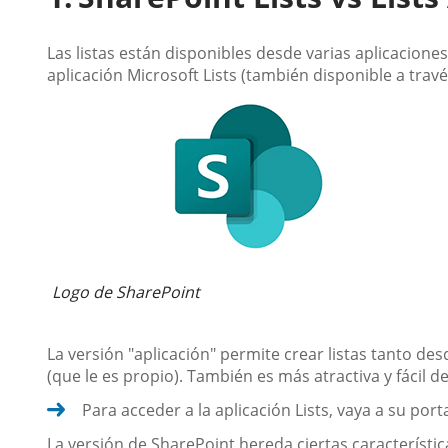
Las listas están disponibles desde varias aplicaciones:
aplicación Microsoft Lists (también disponible a trav
Logo de SharePoint
La versión "aplicación" permite crear listas tanto d
(que le es propio). También es más atractiva y fácil d
Para acceder a la aplicación Lists, vaya a su port
La versión de SharePoint hereda ciertas característi