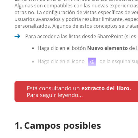
Algunas son compatibles con las nuevas experiencias
otras no. La configuración de vistas específicas de v
usuarios avanzados y podría resultar limitante, espec
personalizados. Algunos de estos conceptos se tratará
Para acceder a las listas desde SharePoint (si es
Haga clic en el botón
Nuevo elemento
de l
Haga clic en el icono
de la esquina sup
Está consultando un
extracto del libro.
Para seguir leyendo...
Campos posibles