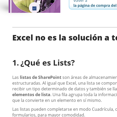
Volver a
la página de compra del 
Excel no es la solución a 
¿Qué es Lists?
Las
listas de SharePoint
son áreas de almacenamient
estructuradas. Al igual que Excel, una lista se comp
recibir un tipo determinado de datos y también se l
elementos de lista
. Una fila agrupa toda la informa
que la convierte en un elemento en sí mismo.
Las listas pueden completarse en modo Cuadrícula, c
formularios, para mayor comodidad.