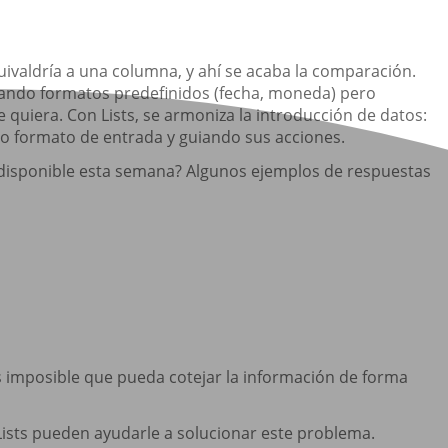
ivaldría a una columna, y ahí se acaba la comparación.
izando formatos predefinidos (fecha, moneda) pero
e quiera. Con Lists, se armoniza la introducción de datos:
ico formato de entrada y guiando sus acciones.
 disponible esta semana? Algunos ejemplos de respuestas
s imposible que pueda cotejar la información de forma
ists pueden ayudarle a solucionar este problema.