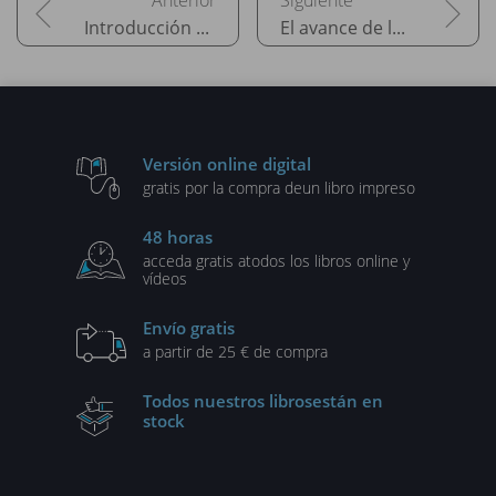
Introducción a la inteligencia artificial generativa
El avance de los modelos GPT y sus alternativas
Versión online digital
gratis por la compra de
un libro impreso
48 horas
acceda gratis a
todos los libros online y
vídeos
Envío gratis
a partir de 25 € de compra
Todos nuestros libros
están en
stock