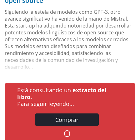
open source
Siguiendo la estela de modelos como GPT-3, otro
avance significativo ha venido de la mano de Mistral.
Esta start-up ha adquirido notoriedad por desarrollar
potentes modelos lingüísticos de open source que
ofrecen alternativas eficaces a los modelos cerrados.
Sus modelos están diseñados para combinar
rendimiento y accesibilidad, satisfaciendo las
necesidades de la comunidad de investigación y
desarrollo...
Está consultando un
extracto del
libro.
Para seguir leyendo...
Comprar
o