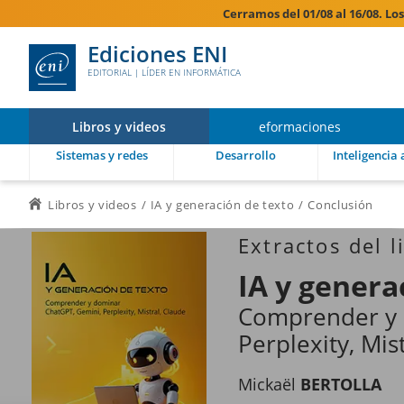
Cerramos del 01/08 al 16/08. Lo
Ediciones ENI
EDITORIAL | LÍDER EN INFORMÁTICA
Libros y videos
eformaciones
Sistemas y redes
Desarrollo
Inteligencia a
Libros y videos
IA y generación de texto
Conclusión
Extractos del l
IA y genera
Comprender y 
Perplexity, Mis
Mickaël
BERTOLLA