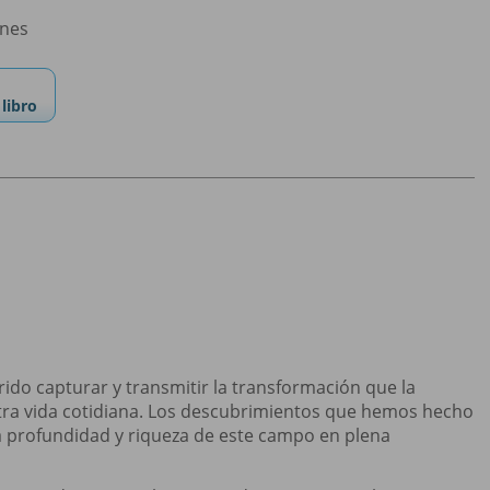
ones
libro
rido capturar y transmitir la transformación que la
uestra vida cotidiana. Los descubrimientos que hemos hecho
 la profundidad y riqueza de este campo en plena