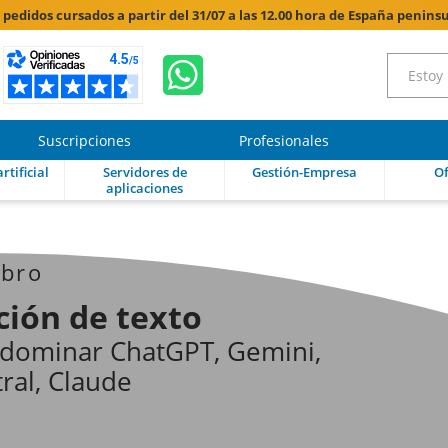
s pedidos cursados a partir del 31/07 a las 12.00 hora de España peninsu
Suscripciones
Profesionales
rtificial
Servidores de
Gestión-Empresa
Of
aplicaciones
ibro
ción de texto
dominar ChatGPT, Gemini,
tral, Claude