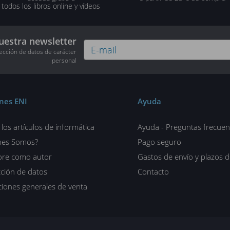
todos los libros online y vídeos
uestra newsletter
tección de datos de carácter
personal
ones ENI
Ayuda
los artículos de informática
Ayuda - Preguntas frecuen
nes Somos?
Pago seguro
ore como autor
Gastos de envío y plazos 
ción de datos
Contacto
iones generales de venta