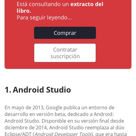
Está consultando un
extracto del
libro.
Para seguir leyendo...
Comprar
Contratar
suscripción
Android Studio
En mayo de 2013, Google publica un entorno de
desarrollo en versión beta, dedicado a Android:
Android Studio. Disponible en su versión final desde
diciembre de 2014, Android Studio reemplaza al dúo
Eclipse/ADT (
Android Developer Tools
), que era hasta