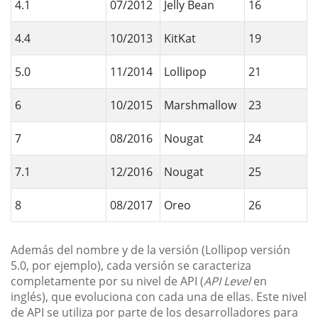
4.1
07/2012
Jelly Bean
16
4.4
10/2013
KitKat
19
5.0
11/2014
Lollipop
21
6
10/2015
Marshmallow
23
7
08/2016
Nougat
24
7.1
12/2016
Nougat
25
8
08/2017
Oreo
26
Además del nombre y de la versión (Lollipop versión
5.0, por ejemplo), cada versión se caracteriza
completamente por su nivel de API (
API Level
en
inglés), que evoluciona con cada una de ellas. Este nivel
de API se utiliza por parte de los desarrolladores para