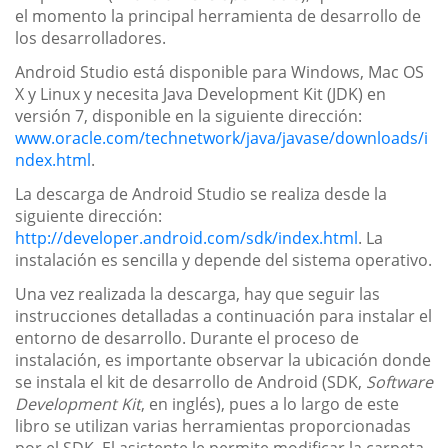
el momento la principal herramienta de desarrollo de
los desarrolladores.
Android Studio está disponible para Windows, Mac OS
X y Linux y necesita Java Development Kit (JDK) en
versión 7, disponible en la siguiente dirección:
www.oracle.com/technetwork/java/javase/downloads/i
ndex.html
.
La descarga de Android Studio se realiza desde la
siguiente dirección:
http://developer.android.com/sdk/index.html
. La
instalación es sencilla y depende del sistema operativo.
Una vez realizada la descarga, hay que seguir las
instrucciones detalladas a continuación para instalar el
entorno de desarrollo. Durante el proceso de
instalación, es importante observar la ubicación donde
se instala el kit de desarrollo de Android (SDK,
Software
Development Kit
, en inglés), pues a lo largo de este
libro se utilizan varias herramientas proporcionadas
por el SDK. El asistente le permite modificar la carpeta