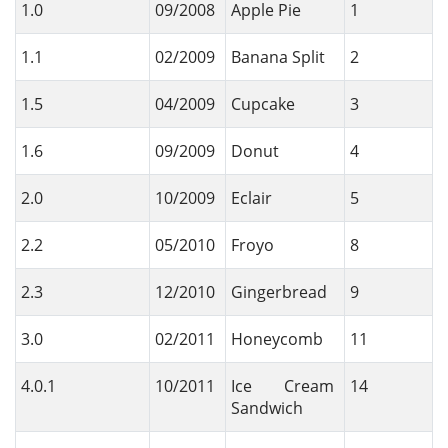
1.0
09/2008
Apple Pie
1
1.1
02/2009
Banana Split
2
1.5
04/2009
Cupcake
3
1.6
09/2009
Donut
4
2.0
10/2009
Eclair
5
2.2
05/2010
Froyo
8
2.3
12/2010
Gingerbread
9
3.0
02/2011
Honeycomb
11
4.0.1
10/2011
Ice Cream
14
Sandwich