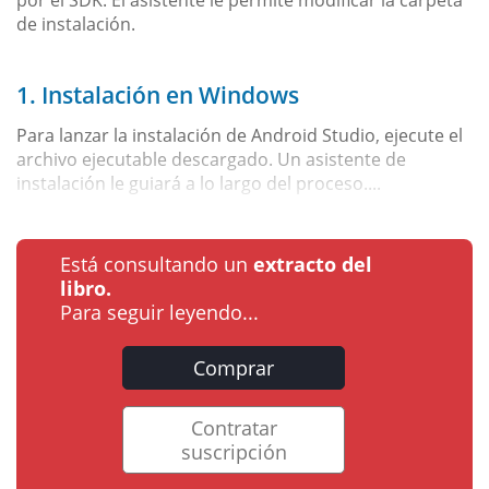
de instalación.
1. Instalación en Windows
Para lanzar la instalación de Android Studio, ejecute el
archivo ejecutable descargado. Un asistente de
instalación le guiará a lo largo del proceso....
Está consultando un
extracto del
libro.
Para seguir leyendo...
Comprar
Contratar
suscripción