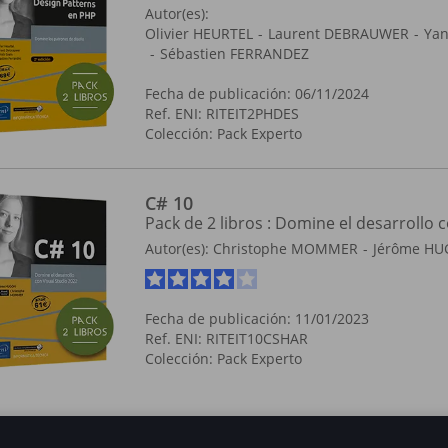
Autor(es):
Olivier HEURTEL
Laurent DEBRAUWER
Yan
Sébastien FERRANDEZ
Fecha de publicación: 06/11/2024
Ref. ENI: RITEIT2PHDES
Colección:
Pack Experto
C# 10
Pack de 2 libros : Domine el desarrollo 
Autor(es):
Christophe MOMMER
Jérôme H
Fecha de publicación: 11/01/2023
Ref. ENI: RITEIT10CSHAR
Colección:
Pack Experto