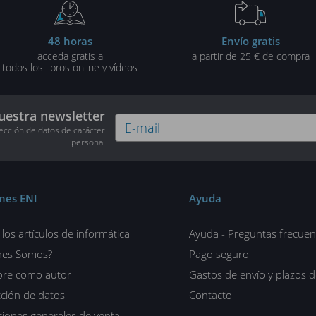
48 horas
Envío gratis
acceda gratis a
a partir de 25 € de compra
todos los libros online y vídeos
uestra newsletter
tección de datos de carácter
personal
ones ENI
Ayuda
los artículos de informática
Ayuda - Preguntas frecuen
nes Somos?
Pago seguro
ore como autor
Gastos de envío y plazos 
ción de datos
Contacto
iones generales de venta