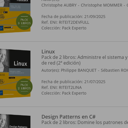
Christophe AUBRY
Christophe MOMMER
Fecha de publicación: 21/09/2025
Ref. ENI: RITEIT2DEVFULL
Colección:
Pack Experto
Linux
Pack de 2 libros: Administre el sistema y
de red (2ª edición)
Autor(es):
Philippe BANQUET
Sébastien R
Fecha de publicación: 21/07/2025
Ref. ENI: RITEIT2LINA
Colección:
Pack Experto
Design Patterns en C#
Pack de 2 libros: Domine los patrones d