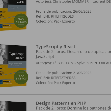
Autor(es):
Christophe MOMMER
Laurent D
Fecha de publicación: 26/06/2025
Ref. ENI: RITEIT12CDES
Colección:
Pack Experto
TypeScript y React
Pack de 2 libros: Desarrollo de aplicaci
JavaScript
Autor(es):
Félix BILLON
Sylvain PONTOREAU
Fecha de publicación: 21/05/2025
Ref. ENI: RITEIT2TYPREA
Colección:
Pack Experto
Design Patterns en PHP
Pack de 2 libros: Domine los patrones de