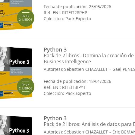
Fecha de publicación: 25/05/2026
Ref. ENI: RITEIT28PHP
Colección:
Pack Experto
Python 3
Pack de 2 libros : Domina la creación d
Business Intelligence
Autor(es):
Sébastien CHAZALLET
Gaël PENE
Fecha de publicación: 18/01/2026
Ref. ENI: RITEITBIPYT
Colección:
Pack Experto
Python 3
Pack de 2 libros: Análisis de datos para
Autor(es):
Sébastien CHAZALLET
Éric DEMA