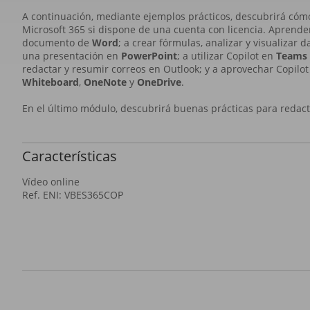
A continuación, mediante ejemplos prácticos, descubrirá cómo
Microsoft 365 si dispone de una cuenta con licencia. Aprender
documento de
Word
; a crear fórmulas, analizar y visualizar 
una presentación en
PowerPoint
; a utilizar Copilot en
Teams
redactar y resumir correos en Outlook; y a aprovechar Copilo
Whiteboard
,
OneNote
y
OneDrive
.
En el último módulo, descubrirá buenas prácticas para redact
Características
Vídeo online
Ref. ENI: VBES365COP