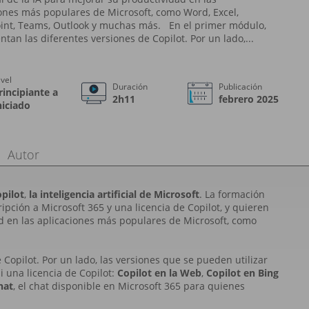
ones más populares de Microsoft, como Word, Excel,
int, Teams, Outlook y muchas más. En el primer módulo,
ntan las diferentes versiones de Copilot. Por un lado,...
ivel
Duración
Publicación
rincipiante a
2h11
febrero 2025
niciado
Autor
pilot
,
la inteligencia artificial de Microsoft
. La formación
pción a Microsoft 365 y una licencia de Copilot, y quieren
ad en las aplicaciones más populares de Microsoft, como
Copilot. Por un lado, las versiones que se pueden utilizar
 una licencia de Copilot:
Copilot en la Web
,
Copilot en Bing
hat
, el chat disponible en Microsoft 365 para quienes