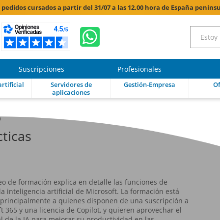
s pedidos cursados a partir del 31/07 a las 12.00 hora de España peninsu
Suscripciones
Profesionales
rtificial
Servidores de
Gestión-Empresa
Of
aplicaciones
5
ticas
eo de formación explica en detalle las funciones de
 la inteligencia artificial de Microsoft. La formación está
 principalmente a quienes disponen de una suscripción a
t 365 y una licencia de Copilot, y quieren aprovechar el
l de la IA para mejorar su productividad en las