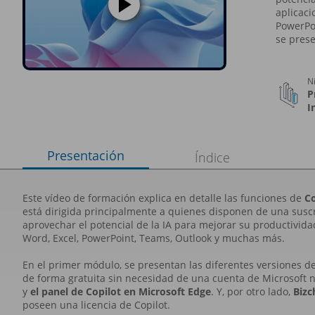
aplicaci
PowerPo
se prese
N
P
I
Presentación
Índice
Este vídeo de formación explica en detalle las funciones de
Co
está dirigida principalmente a quienes disponen de una suscri
aprovechar el potencial de la IA para mejorar su productivid
Word, Excel, PowerPoint, Teams, Outlook y muchas más.
En el primer módulo, se presentan las diferentes versiones de 
de forma gratuita sin necesidad de una cuenta de Microsoft ni
y
el panel de Copilot en Microsoft Edge
. Y, por otro lado,
Bizc
poseen una licencia de Copilot.