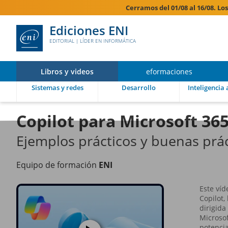
Cerramos del 01/08 al 16/08. Lo
Ediciones ENI
EDITORIAL | LÍDER EN INFORMÁTICA
Libros y videos
eformaciones
Sistemas y redes
Desarrollo
Inteligencia a
Copilot para Microsoft 36
Ejemplos prácticos y buenas prác
Equipo de formación
ENI
Este víd
Copilot,
dirigida
Microsof
potencia