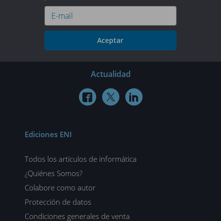
Aceptar
Actualidad



Ediciones ENI
Todos los artículos de informática
¿Quiénes Somos?
Colabore como autor
Protección de datos
Condiciones generales de venta