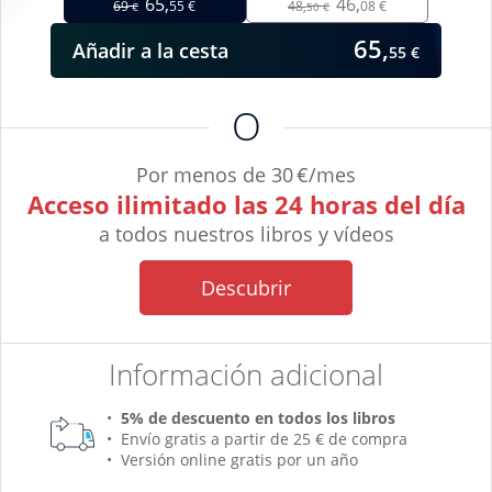
65,
46,
69
55 €
48,
08 €
€
50 €
65,
Añadir
a la cesta
55 €
O
Por menos de 30 €/mes
Acceso ilimitado las 24 horas del día
a todos nuestros libros y vídeos
Descubrir
Información adicional
5% de descuento en todos los libros
Envío gratis a partir de 25 € de compra
Versión online gratis por un año