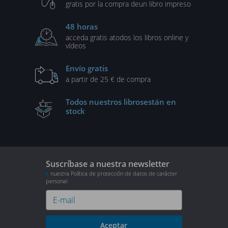
gratis por la compra de
un libro impreso
48 horas
acceda gratis a
todos los libros online y
vídeos
Envío gratis
a partir de 25 € de compra
Todos nuestros libros
están en
stock
Suscríbase a nuestra newsletter
nuestra Política de protección de datos de carácter
personal
Aceptar