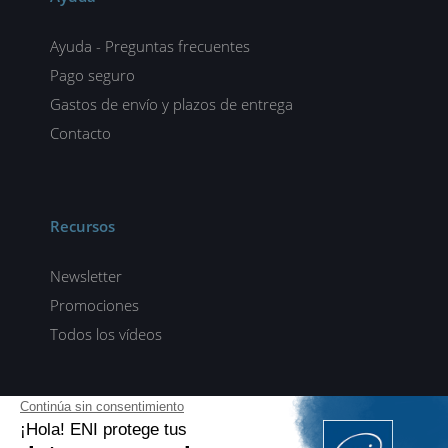
Ayuda - Preguntas frecuentes
Pago seguro
Gastos de envío y plazos de entrega
Contacto
Recursos
Newsletter
Promociones
Todos los vídeos
ENI elearning