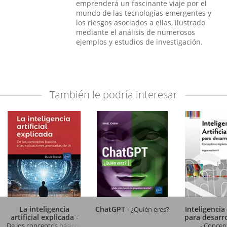
emprenderá un fascinante viaje por el
mundo de las tecnologías emergentes y
los riesgos asociados a ellas, ilustrado
mediante el análisis de numerosos
ejemplos y estudios de investigación.
También le podría interesar
La inteligencia
ChatGPT
Inteligencia 
- ¿Quién eres?
artificial explicada
para desarr
-
De los conceptos básicos
- Concep