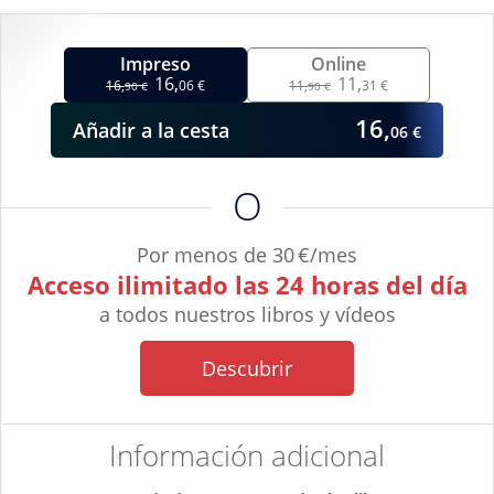
Impreso
Online
16,
11,
16,
06 €
11,
31 €
90 €
90 €
16,
Añadir
a la cesta
06 €
O
Por menos de 30 €/mes
Acceso ilimitado las 24 horas del día
a todos nuestros libros y vídeos
Descubrir
Información adicional