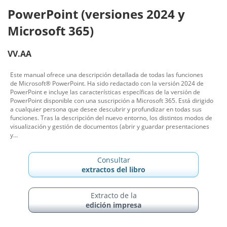
PowerPoint (versiones 2024 y
Microsoft 365)
VV.AA
Este manual ofrece una descripción detallada de todas las funciones
de Microsoft® PowerPoint. Ha sido redactado con la versión 2024 de
PowerPoint e incluye las características específicas de la versión de
PowerPoint disponible con una suscripción a Microsoft 365. Está dirigido
a cualquier persona que desee descubrir y profundizar en todas sus
funciones. Tras la descripción del nuevo entorno, los distintos modos de
visualización y gestión de documentos (abrir y guardar presentaciones
y...
Consultar
extractos del libro
Extracto de la
edición impresa