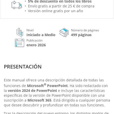
5% de descuento en todos los libros
Envío gratis a partir de 25 € de compra
Versión online gratis por un año
Nivel
Número de páginas
Iniciado a Medio
499 páginas
Publicación
enero 2026
PRESENTACIÓN
Este manual ofrece una descripción detallada de todas las
®
funciones de
Microsoft
PowerPoint
. Ha sido redactado con
la
versión 2024 de PowerPoint
e incluye las características
específicas de la versión de PowerPoint disponible con una
suscripción a
Microsoft 365
. Está dirigido a cualquier persona
que desee descubrir y profundizar en todas sus funciones.
Tras la descripción del nuevo entorno, los distintos modos de