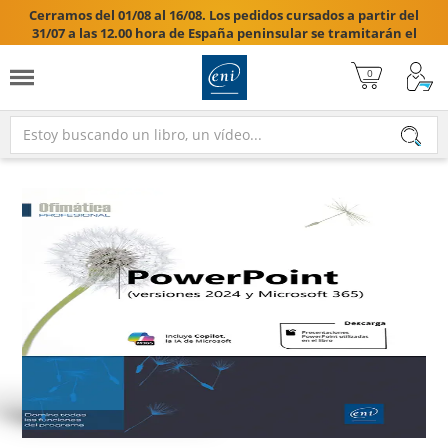
Cerramos del 01/08 al 16/08. Los pedidos cursados a partir del
31/07 a las 12.00 hora de España peninsular se tramitarán el
17/08/2026.
