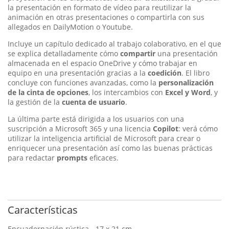
la presentación en formato de vídeo para reutilizar la
animación en otras presentaciones o compartirla con sus
allegados en DailyMotion o Youtube.
Incluye un capítulo dedicado al trabajo colaborativo, en el que
se explica detalladamente cómo
compartir
una presentación
almacenada en el espacio OneDrive y cómo trabajar en
equipo en una presentación gracias a la
coedición
. El libro
concluye con funciones avanzadas, como la
personalización
de la cinta de opciones
, los intercambios con
Excel y Word
, y
la gestión de la
cuenta de usuario
.
La última parte está dirigida a los usuarios con una
suscripción a Microsoft 365 y una licencia
Copilot
: verá cómo
utilizar la inteligencia artificial de Microsoft para crear o
enriquecer una presentación así como las buenas prácticas
para redactar
prompts
eficaces.
Características
Encuadernación rústica - 17 x 21 cm