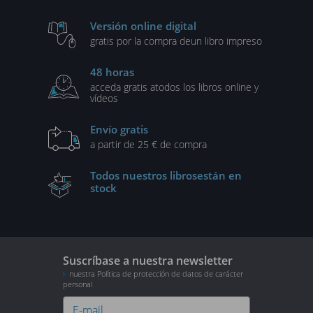
Versión online digital
gratis por la compra de
un libro impreso
48 horas
acceda gratis a
todos los libros online y
vídeos
Envío gratis
a partir de 25 € de compra
Todos nuestros libros
están en
stock
Suscríbase a nuestra newsletter
nuestra Política de protección de datos de carácter
personal