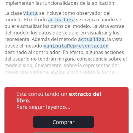
implementan las funcionalidades de la aplicación.
La clase
se incluye como observador del
Vista
modelo. El método
se invoca cuando se
actualiza
quiere actualizar los datos del modelo. La vista extrae
del modelo los datos que se quieren visualizar y los
representa. Además del método
, la vista
actualiza
posee el método
manipulaRepresentación
destinado al controlador. En efecto, algunas acciones
del usuario no tendrán ninguna consecuencia sobre el
modelo sino, únicamente, sobre la representación:
mover una ventana, alguna acción sobre la barra...
Está consultando un
extracto del
libro.
Para seguir leyendo...
Comprar