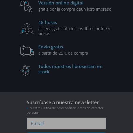
Versión online digital
gratis por la compra de
un libro impreso
48 horas
acceda gratis a
todos los libros online y
vídeos
Envío gratis
a partir de 25 € de compra
Todos nuestros libros
están en
stock
Suscríbase a nuestra newsletter
nuestra Política de protección de datos de carácter
personal