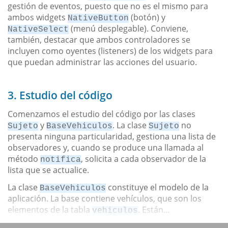
gestión de eventos, puesto que no es el mismo para
ambos widgets
(botón) y
NativeButton
(menú desplegable). Conviene,
NativeSelect
también, destacar que ambos controladores se
incluyen como oyentes (listeners) de los widgets para
que puedan administrar las acciones del usuario.
3. Estudio del código
Comenzamos el estudio del código por las clases
y
. La clase
no
Sujeto
BaseVehiculos
Sujeto
presenta ninguna particularidad, gestiona una lista de
observadores y, cuando se produce una llamada al
método
, solicita a cada observador de la
notifica
lista que se actualice.
La clase
constituye el modelo de la
BaseVehiculos
aplicación. La base contiene vehículos, que son los
elementos de la tabla
. Están...
vehiculos