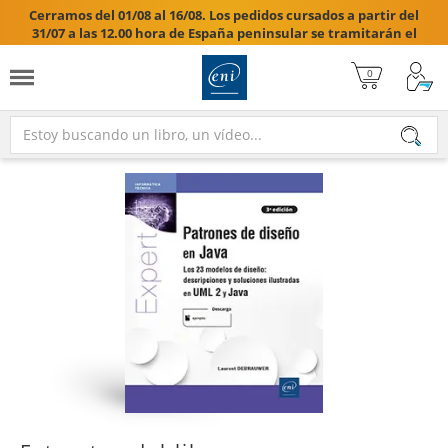
Cerramos del 01/08 al 16/08. Los pedidos cursados a partir del
31/07 a las 12.00 hora de España peninsular se tramitarán el
17/08/2026.
