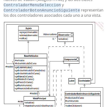
y
ControladorMenuSeleccion
representan
ControladorBotonAnuncioSiguiente
los dos controladores asociados cada uno a una vista.