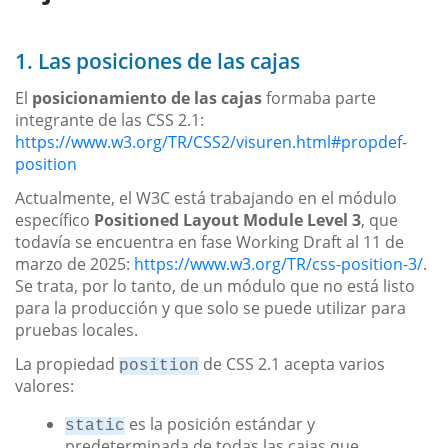
1. Las posiciones de las cajas
El
posicionamiento de las cajas
formaba parte
integrante de las CSS 2.1:
https://www.w3.org/TR/CSS2/visuren.html#propdef-
position
Actualmente, el W3C está trabajando en el módulo
específico
Positioned Layout Module Level 3
, que
todavía se encuentra en fase Working Draft al 11 de
marzo de 2025:
https://www.w3.org/TR/css-position-3/
.
Se trata, por lo tanto, de un módulo que no está listo
para la producción y que solo se puede utilizar para
pruebas locales.
La propiedad
de CSS 2.1 acepta varios
position
valores:
es la posición estándar y
static
predeterminada de todas las cajas que