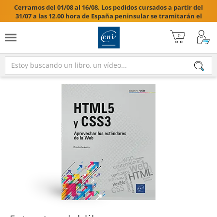
Cerramos del 01/08 al 16/08. Los pedidos cursados a partir del
31/07 a las 12.00 hora de España peninsular se tramitarán el
17/08/2026.
