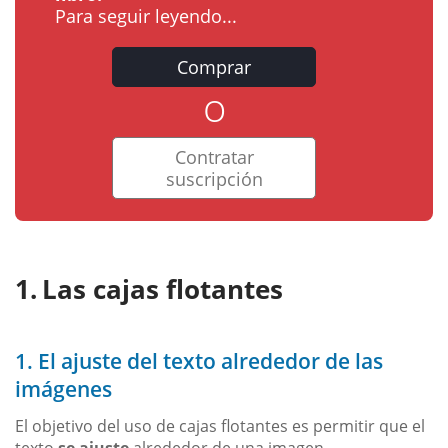
Para seguir leyendo...
Comprar
o
Contratar
suscripción
Las cajas flotantes
1. El ajuste del texto alrededor de las
imágenes
El objetivo del uso de cajas flotantes es permitir que el
texto
se ajuste
alrededor de una imagen.