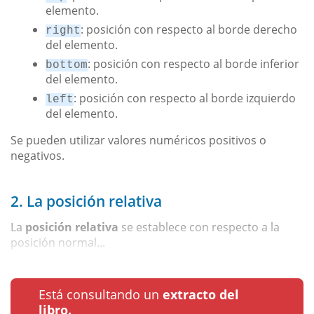
elemento.
: posición con respecto al borde derecho
right
del elemento.
: posición con respecto al borde inferior
bottom
del elemento.
: posición con respecto al borde izquierdo
left
del elemento.
Se pueden utilizar valores numéricos positivos o
negativos.
2. La posición relativa
La
posición relativa
se establece con respecto a la
posición normal...
Está consultando un
extracto del
libro.