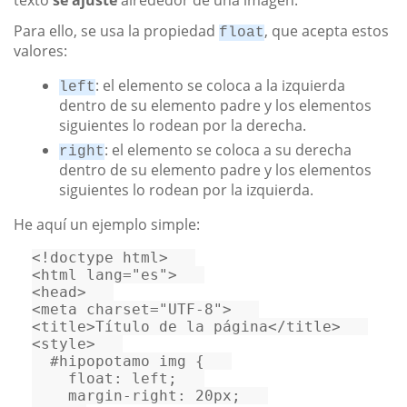
Para ello, se usa la propiedad
, que acepta estos
float
valores:
: el elemento se coloca a la izquierda
left
dentro de su elemento padre y los elementos
siguientes lo rodean por la derecha.
: el elemento se coloca a su derecha
right
dentro de su elemento padre y los elementos
siguientes lo rodean por la izquierda.
He aquí un ejemplo simple:
<!doctype 
html
>
<
html
lang
=
"es"
>
<
head
>
<
meta
charset
=
"UTF-8"
>
<
title
>
Título de la página
</
title
>
<
style
>
#hipopotamo
img
 {   

float
: left;   

margin-right
: 
20px
;   
