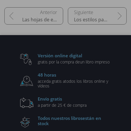
Las hojas de estilo
Los estilos para las cajas
Versión online digital
gratis por la compra de
un libro impreso
48 horas
acceda gratis a
todos los libros online y
vídeos
Envío gratis
a partir de 25 € de compra
Todos nuestros libros
están en
stock