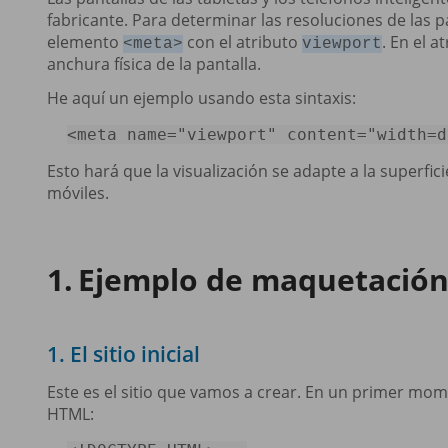
fabricante. Para determinar las resoluciones de las p
elemento
con el atributo
. En el a
<meta>
viewport
anchura física de la pantalla.
He aquí un ejemplo usando esta sintaxis:
<
meta
name
=
"viewport"
content
=
"width=d
Esto hará que la visualización se adapte a la superfi
móviles.
Ejemplo de maquetación
1. El sitio inicial
Este es el sitio que vamos a crear. En un primer mom
HTML: