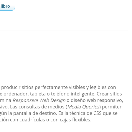
libro
 producir sitios perfectamente visibles y legibles con
 ordenador, tableta o teléfono inteligente. Crear sitios
nomina
Responsive Web Design
o diseño web responsivo,
ivo. Las consultas de medios (
Media Queries
) permiten
n la pantalla de destino. Es la técnica de CSS que se
ión con cuadrículas o con cajas flexibles.