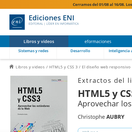
Cerramos del 01/08 al 16/08. Lo
Ediciones ENI
EDITORIAL | LÍDER EN INFORMÁTICA
Libros y videos
eformaciones
Sistemas y redes
Desarrollo
Inteligencia a
Libros y videos
HTML5 y CSS 3
El diseño web responsivo
Extractos del l
HTML5 y CS
Aprovechar los
Christophe
AUBRY