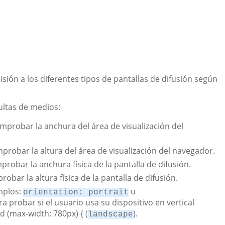
isión a los diferentes tipos de pantallas de difusión según
sultas de medios:
omprobar la anchura del área de visualización del
mprobar la altura del área de visualización del navegador.
probar la anchura física de la pantalla de difusión.
robar la altura física de la pantalla de difusión.
mplos:
u
orientation: portrait
ra probar si el usuario usa su dispositivo en vertical
d (max-width: 780px) { (
).
landscape