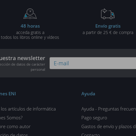
48 horas
Envío gratis
acceda gratis a
a partir de 25 € de compra
todos los libros online y vídeos
uestra newsletter
tección de datos de carácter
personal
ones ENI
Ayuda
los artículos de informática
Ayuda - Preguntas frecuen
nes Somos?
Pago seguro
ore como autor
Gastos de envío y plazos 
ción de datos
Contacto