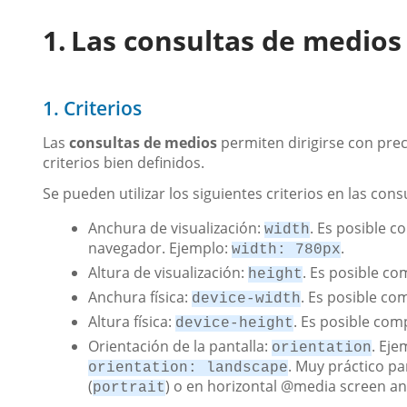
Las consultas de medios
1. Criterios
Las
consultas de medios
permiten dirigirse con prec
criterios bien definidos.
Se pueden utilizar los siguientes criterios en las con
Anchura de visualización:
. Es posible c
width
navegador. Ejemplo:
.
width: 780px
Altura de visualización:
. Es posible co
height
Anchura física:
. Es posible com
device-width
Altura física:
. Es posible comp
device-height
Orientación de la pantalla:
. Eje
orientation
. Muy práctico pa
orientation: landscape
(
) o en horizontal @media screen an
portrait