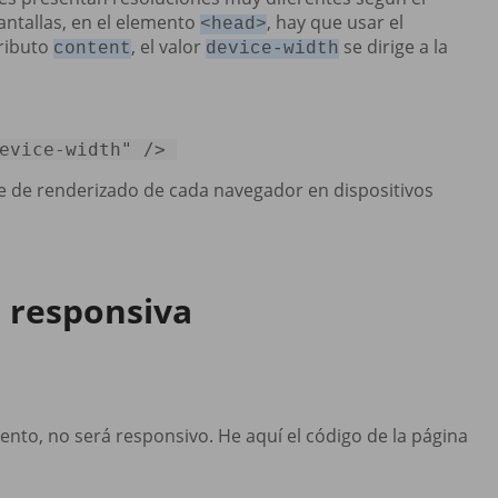
antallas, en el elemento
, hay que usar el
<head>
tributo
, el valor
se dirige a la
content
device-width
evice-width"
 />
cie de renderizado de cada navegador en dispositivos
 responsiva
ento, no será responsivo. He aquí el código de la página