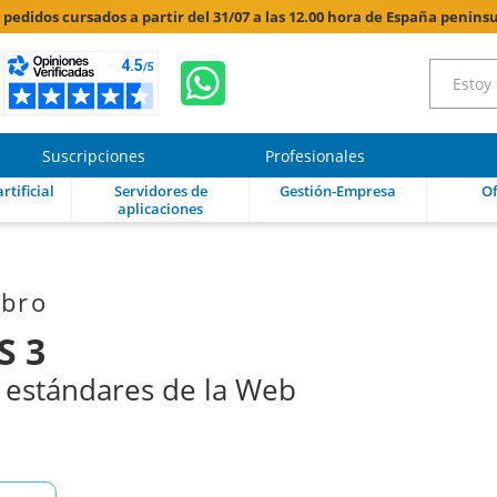
s pedidos cursados a partir del 31/07 a las 12.00 hora de España peninsu
Suscripciones
Profesionales
rtificial
Servidores de
Gestión-Empresa
Of
aplicaciones
ibro
S 3
 estándares de la Web