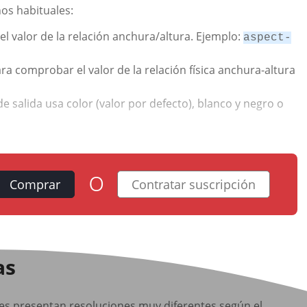
os habituales:
l valor de la relación anchura/altura. Ejemplo:
aspect-
ara comprobar el valor de la relación física anchura-altura
e salida usa color (valor por defecto), blanco y negro o
o
Comprar
Contratar suscripción
as
entes presentan resoluciones muy diferentes según el