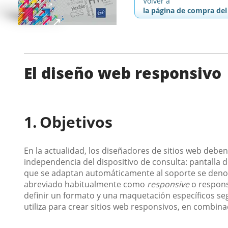
Volver a
la página de compra del 
El diseño web responsivo
Objetivos
En la actualidad, los diseñadores de sitios web deben
independencia del dispositivo de consulta: pantalla de
que se adaptan automáticamente al soporte se de
abreviado habitualmente como
responsive
o respons
definir un formato y una maquetación específicos segú
utiliza para crear sitios web responsivos, en combinac