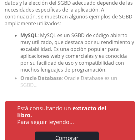
datos y la elección del SGBD adecuado depende de las
necesidades específicas de la aplicación. A
continuación, se muestran algunos ejemplos de SGBD
ampliamente utilizados:
MySQL
: MySQL es un SGBD de código abierto
muy utilizado, que destaca por su rendimiento y
escalabilidad. Es una opción popular para
aplicaciones web y comerciales y es conocida
por su facilidad de uso y compatibilidad con
muchos lenguajes de programación.
Oracle Database
: Oracle Database es un
SGBD...
Está consultando un
extracto del
libro.
Para seguir leyendo...
Comprar