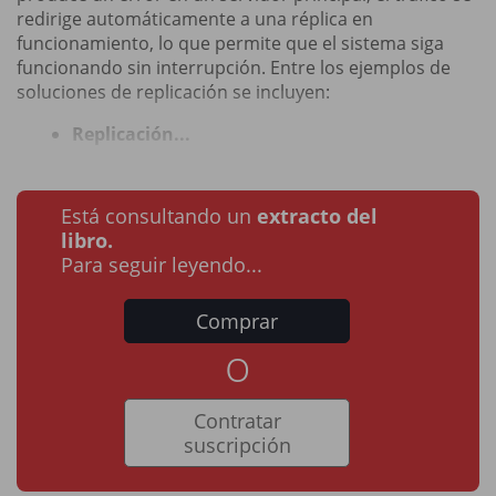
redirige automáticamente a una réplica en
funcionamiento, lo que permite que el sistema siga
funcionando sin interrupción. Entre los ejemplos de
soluciones de replicación se incluyen:
Replicación...
Está consultando un
extracto del
libro.
Para seguir leyendo...
Comprar
o
Contratar
suscripción