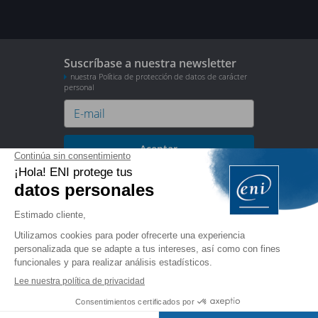
Suscríbase a nuestra newsletter
nuestra Política de protección de datos de carácter
personal
Aceptar
Actualidad



Ediciones ENI