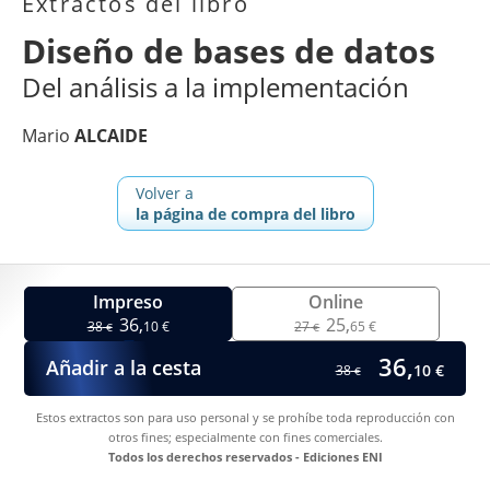
Extractos del libro
Diseño de bases de datos
Del análisis a la implementación
Mario
ALCAIDE
Volver a
la página de compra del libro
Impreso
Online
36,
25,
38
10 €
27
65 €
€
€
36,
Añadir a la cesta
10 €
38
€
Estos extractos son para uso personal y se prohíbe toda reproducción con
otros fines; especialmente con fines comerciales.
Todos los derechos reservados - Ediciones ENI