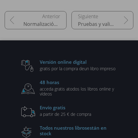
Normalización de datos
Pruebas y validación
Versión online digital
gratis por la compra de
un libro impreso
48 horas
acceda gratis a
todos los libros online y
vídeos
Envío gratis
a partir de 25 € de compra
Todos nuestros libros
están en
stock