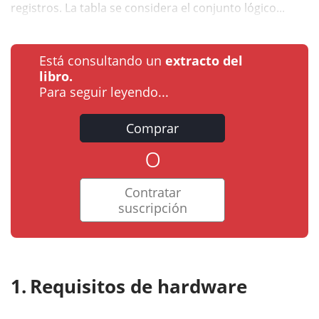
registros. La tabla se considera el conjunto lógico...
Está consultando un
extracto del
libro.
Para seguir leyendo...
Comprar
o
Contratar
suscripción
Requisitos de hardware