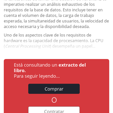
imperativo realizar un análisis exhaustivo de los
requisitos de la base de datos. Esto incluye tener en
cuenta el volumen de datos, la carga de trabajo
esperada, la simultaneidad de usuarios, la velocidad de
acceso necesaria y la disponibilidad deseada.
Uno de los aspectos clave de los requisitos de
hardware es la capacidad de procesamiento. La CPU
(
Central Processing Unit
) desempeña un papel...
Está consultando un
extracto del
libro.
Para seguir leyendo...
Comprar
o
Contratar