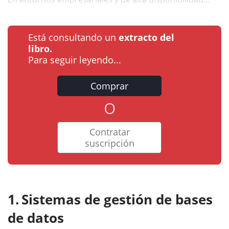
Está consultando un
extracto del
libro.
Para seguir leyendo...
Comprar
o
Contratar
suscripción
Sistemas de gestión de bases
de datos