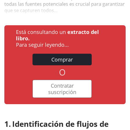
todas las fuentes potenciales es crucial para garantizar
que se capturen todos...
Está consultando un
extracto del
libro.
Para seguir leyendo...
Comprar
o
Contratar
suscripción
Identificación de flujos de