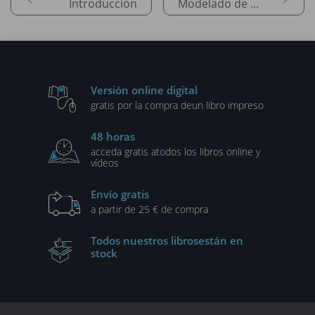
Introducción
Modelado de datos
Versión online digital
gratis por la compra de
un libro impreso
48 horas
acceda gratis a
todos los libros online y
vídeos
Envío gratis
a partir de 25 € de compra
Todos nuestros libros
están en
stock