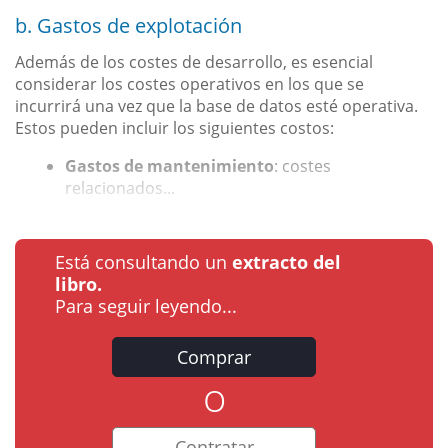
b. Gastos de explotación
Además de los costes de desarrollo, es esencial
considerar los costes operativos en los que se
incurrirá una vez que la base de datos esté operativa.
Estos pueden incluir los siguientes costos:
Gastos de mantenimiento
: costes
relacionados...
Está consultando un
extracto del
libro.
Para seguir leyendo...
Comprar
o
Contratar