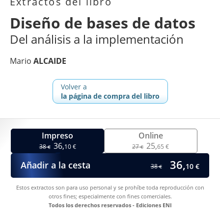
Extractos del libro
Diseño de bases de datos
Del análisis a la implementación
Mario
ALCAIDE
Volver a
la página de compra del libro
Impreso
Online
36,
25,
38
10 €
27
65 €
€
€
36,
Añadir a la cesta
10 €
38
€
Estos extractos son para uso personal y se prohíbe toda reproducción con
otros fines; especialmente con fines comerciales.
Todos los derechos reservados - Ediciones ENI