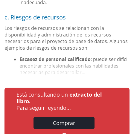
inadecuada.
c. Riesgos de recursos
Los riesgos de recursos se relacionan con la
disponibilidad y administración de los recursos
necesarios para el proyecto de base de datos. Algunos
ejemplos de riesgos de recursos son:
Escasez de personal calificado
: puede ser difícil
encontrar profesionales con las habilidades
necesarias para desarrollar...
Está consultando un
extracto del
libro.
Para seguir leyendo...
Comprar