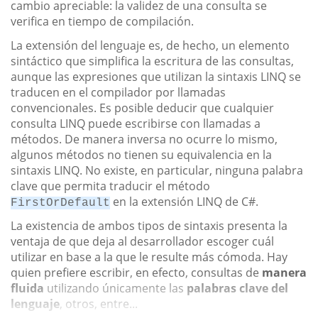
cambio apreciable: la validez de una consulta se
verifica en tiempo de compilación.
La extensión del lenguaje es, de hecho, un elemento
sintáctico que simplifica la escritura de las consultas,
aunque las expresiones que utilizan la sintaxis LINQ se
traducen en el compilador por llamadas
convencionales. Es posible deducir que cualquier
consulta LINQ puede escribirse con llamadas a
métodos. De manera inversa no ocurre lo mismo,
algunos métodos no tienen su equivalencia en la
sintaxis LINQ. No existe, en particular, ninguna palabra
clave que permita traducir el método
en la extensión LINQ de C#.
FirstOrDefault
La existencia de ambos tipos de sintaxis presenta la
ventaja de que deja al desarrollador escoger cuál
utilizar en base a la que le resulte más cómoda. Hay
quien prefiere escribir, en efecto, consultas de
manera
fluida
utilizando únicamente las
palabras clave del
lenguaje
, otros, entre...