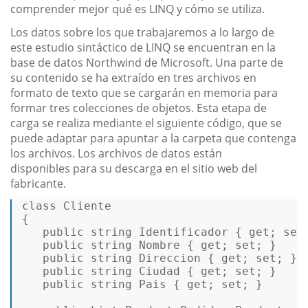
comprender mejor qué es LINQ y cómo se utiliza.
Los datos sobre los que trabajaremos a lo largo de
este estudio sintáctico de LINQ se encuentran en la
base de datos Northwind de Microsoft. Una parte de
su contenido se ha extraído en tres archivos en
formato de texto que se cargarán en memoria para
formar tres colecciones de objetos. Esta etapa de
carga se realiza mediante el siguiente código, que se
puede adaptar para apuntar a la carpeta que contenga
los archivos. Los archivos de datos están
disponibles para su descarga en el sitio web del
fabricante.
class
Cliente
{  

public
string
 Identificador { 
get
; 
set
public
string
 Nombre { 
get
; 
set
; }  

public
string
 Direccion { 
get
; 
set
; }  
public
string
 Ciudad { 
get
; 
set
; }  

public
string
 Pais { 
get
; 
set
; }  
