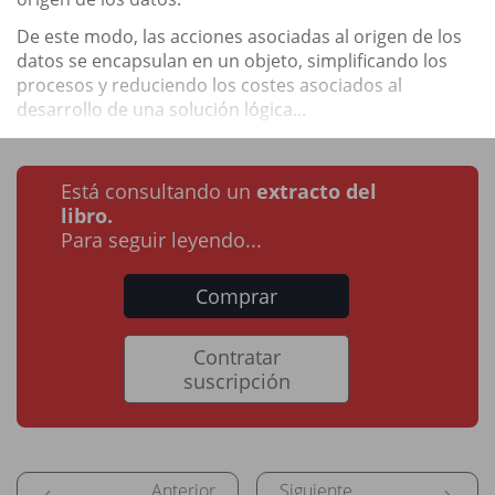
De este modo, las acciones asociadas al origen de los
datos se encapsulan en un objeto, simplificando los
procesos y reduciendo los costes asociados al
desarrollo de una solución lógica...
Está consultando un
extracto del
libro.
Para seguir leyendo...
Comprar
Contratar
suscripción