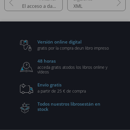
El acceso a datos
XML
Versión online digital
gratis por la compra de
un libro impreso
48 horas
acceda gratis a
todos los libros online y
vídeos
Envío gratis
a partir de 25 € de compra
Todos nuestros libros
están en
stock