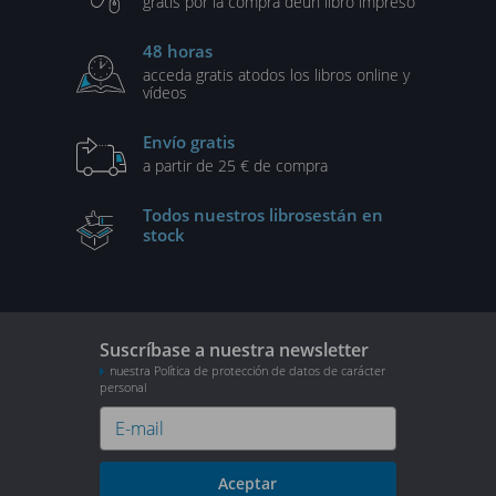
gratis por la compra de
un libro impreso
48 horas
acceda gratis a
todos los libros online y
vídeos
Envío gratis
a partir de 25 € de compra
Todos nuestros libros
están en
stock
Suscríbase a nuestra newsletter
nuestra Política de protección de datos de carácter
personal
Aceptar