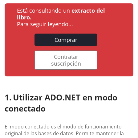
Está consultando un
extracto del
libro.
Para seguir leyendo...
Comprar
Contratar
suscripción
Utilizar ADO.NET en modo
conectado
El modo conectado es el modo de funcionamiento
original de las bases de datos. Permite mantener la