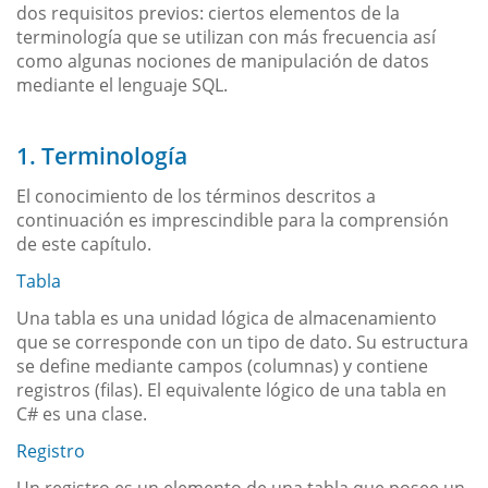
dos requisitos previos: ciertos elementos de la
terminología que se utilizan con más frecuencia así
como algunas nociones de manipulación de datos
mediante el lenguaje SQL.
1. Terminología
El conocimiento de los términos descritos a
continuación es imprescindible para la comprensión
de este capítulo.
Tabla
Una tabla es una unidad lógica de almacenamiento
que se corresponde con un tipo de dato. Su estructura
se define mediante campos (columnas) y contiene
registros (filas). El equivalente lógico de una tabla en
C# es una clase.
Registro
Un registro es un elemento de una tabla que posee un