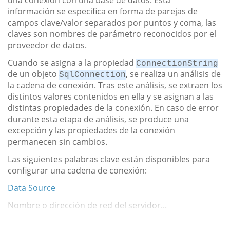
una conexión con una base de datos. Esta
información se especifica en forma de parejas de
campos clave/valor separados por puntos y coma, las
claves son nombres de parámetro reconocidos por el
proveedor de datos.
Cuando se asigna a la propiedad
ConnectionString
de un objeto
, se realiza un análisis de
SqlConnection
la cadena de conexión. Tras este análisis, se extraen los
distintos valores contenidos en ella y se asignan a las
distintas propiedades de la conexión. En caso de error
durante esta etapa de análisis, se produce una
excepción y las propiedades de la conexión
permanecen sin cambios.
Las siguientes palabras clave están disponibles para
configurar una cadena de conexión:
Data Source
Nombre o dirección de red del servidor...