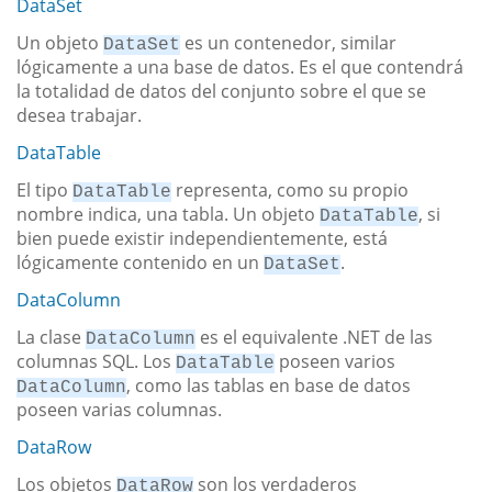
DataSet
Un objeto
es un contenedor, similar
DataSet
lógicamente a una base de datos. Es el que contendrá
la totalidad de datos del conjunto sobre el que se
desea trabajar.
DataTable
El tipo
representa, como su propio
DataTable
nombre indica, una tabla. Un objeto
, si
DataTable
bien puede existir independientemente, está
lógicamente contenido en un
.
DataSet
DataColumn
La clase
es el equivalente .NET de las
DataColumn
columnas SQL. Los
poseen varios
DataTable
, como las tablas en base de datos
DataColumn
poseen varias columnas.
DataRow
Los objetos
son los verdaderos
DataRow