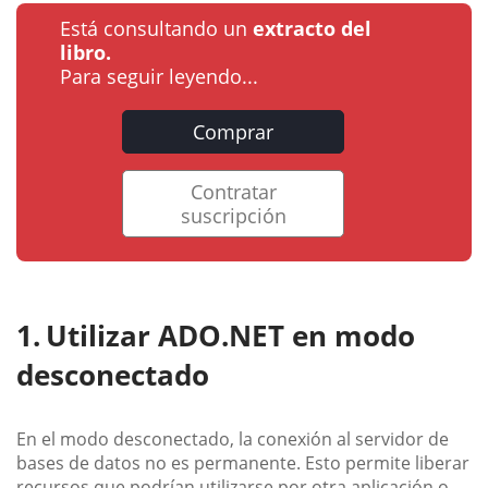
Está consultando un
extracto del
libro.
Para seguir leyendo...
Comprar
Contratar
suscripción
Utilizar ADO.NET en modo
desconectado
En el modo desconectado, la conexión al servidor de
bases de datos no es permanente. Esto permite liberar
recursos que podrían utilizarse por otra aplicación o