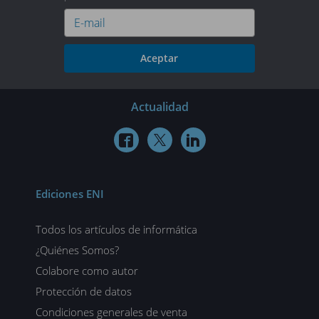
Aceptar
Actualidad



Ediciones ENI
Todos los artículos de informática
¿Quiénes Somos?
Colabore como autor
Protección de datos
Condiciones generales de venta