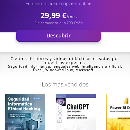
en una única suscripción online
29,99 €
/mes
Sin permanencia · o 290 €/año
Descubrir
Cientos de libros y vídeos
didácticos creados por
nuestros expertos
Seguridad informática, lenguajes web, inteligencia artificial,
Excel, Windows/Linux, Microsoft...
Los
más vendidos