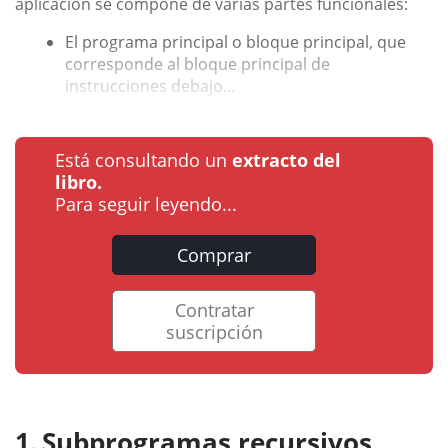
aplicación se compone de varias partes funcionales:
El programa principal o bloque principal, que
corresponde al bloque principal de
instrucciones debajo...
Está consultando un
extracto del
libro.
Para seguir leyendo...
Comprar
Contratar
suscripción
Subprogramas recursivos