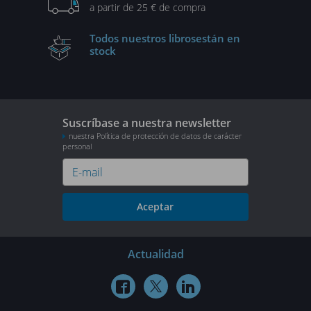
a partir de 25 € de compra
Todos nuestros libros
están en
stock
Suscríbase a nuestra newsletter
nuestra Política de protección de datos de carácter
personal
Aceptar
Actualidad


