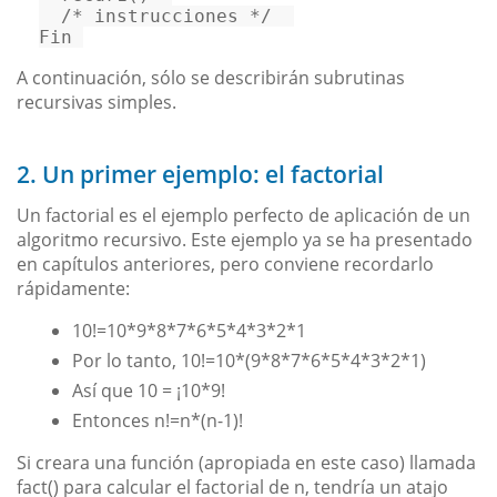
/* instrucciones */
Fin 
A continuación, sólo se describirán subrutinas
recursivas simples.
2. Un primer ejemplo: el factorial
Un factorial es el ejemplo perfecto de aplicación de un
algoritmo recursivo. Este ejemplo ya se ha presentado
en capítulos anteriores, pero conviene recordarlo
rápidamente:
10!=10*9*8*7*6*5*4*3*2*1
Por lo tanto, 10!=10*(9*8*7*6*5*4*3*2*1)
Así que 10 = ¡10*9!
Entonces n!=n*(n-1)!
Si creara una función (apropiada en este caso) llamada
fact() para calcular el factorial de n, tendría un atajo