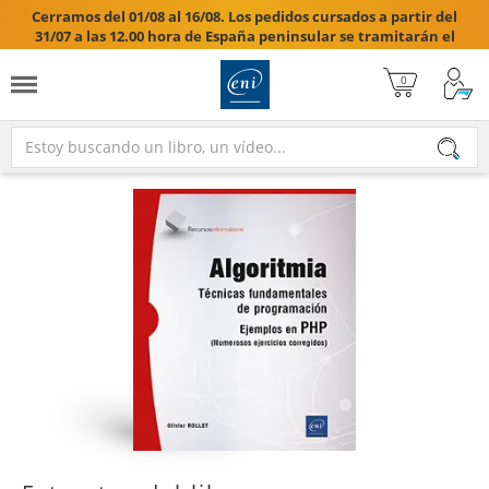
Cerramos del 01/08 al 16/08. Los pedidos cursados a partir del
31/07 a las 12.00 hora de España peninsular se tramitarán el
17/08/2026.
