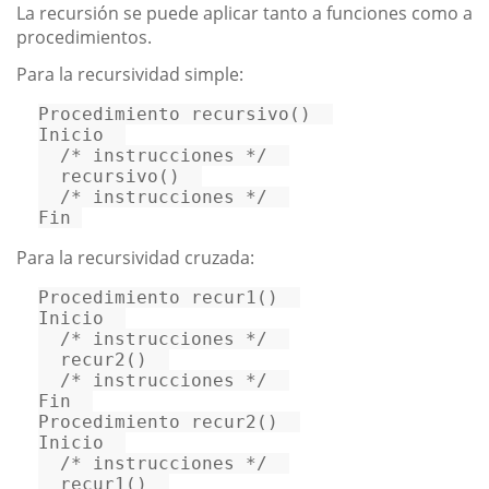
La recursión se puede aplicar tanto a funciones como a
procedimientos.
Para la recursividad simple:
Procedimiento 
recursivo
()  

Inicio  

/* instrucciones */
recursivo
()  

/* instrucciones */
Fin 
Para la recursividad cruzada:
Procedimiento 
recur1
()  

Inicio  

/* instrucciones */
recur2
()  

/* instrucciones */
Fin  

Procedimiento 
recur2
()  

Inicio  

/* instrucciones */
recur1
()  
