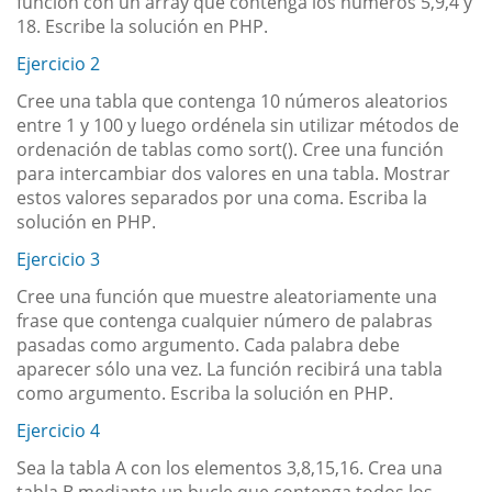
función con un array que contenga los números 5,9,4 y
18. Escribe la solución en PHP.
Ejercicio 2
Cree una tabla que contenga 10 números aleatorios
entre 1 y 100 y luego ordénela sin utilizar métodos de
ordenación de tablas como sort(). Cree una función
para intercambiar dos valores en una tabla. Mostrar
estos valores separados por una coma. Escriba la
solución en PHP.
Ejercicio 3
Cree una función que muestre aleatoriamente una
frase que contenga cualquier número de palabras
pasadas como argumento. Cada palabra debe
aparecer sólo una vez. La función recibirá una tabla
como argumento. Escriba la solución en PHP.
Ejercicio 4
Sea la tabla A con los elementos 3,8,15,16. Crea una
tabla B mediante un bucle que contenga todos los