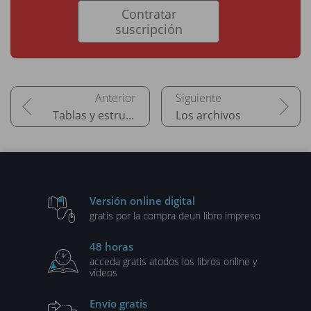
Contratar
suscripción
Tablas y estructuras
Los archivos
Versión online digital
gratis por la compra de
un libro impreso
48 horas
acceda gratis a
todos los libros online y
vídeos
Envío gratis