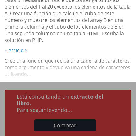
elementos del 1 al 20 excepto los elementos de la tabla
A. Crear una función que calcule el cubo de este
número y muestre los elementos del array B en una
primera columna y el cubo de los elementos de B en
una segunda columna en una tabla HTML. Escriba la
solución en PHP.
Ejercicio 5
Cree una función que reciba una cadena de caracteres
como argumento y devuelva una cadena de caracteres
utilizando...
Está consultando un
extracto del
libro.
Para seguir leyendo...
Comprar