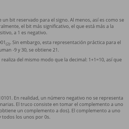
 un bit reservado para el signo. Al menos, así es como se
lmente, el bit más significativo, el que está más a la
sitivo, a 1 es negativo.
001
. Sin embargo, esta representación práctica para el
(2)
uman -9 y 30, se obtiene 21.
e realiza del mismo modo que la decimal: 1+1=10, así que
10101. En realidad, un número negativo no se representa
binarias. El truco consiste en tomar el complemento a uno
(se obtiene un complemento a dos). El complemento a uno
 y todos los unos por 0s.