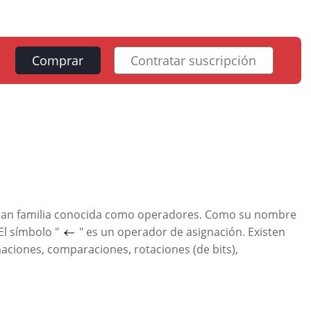
Comprar
Contratar suscripción
gran familia conocida como operadores. Como su nombre
El símbolo "
" es un operador de asignación. Existen
naciones, comparaciones, rotaciones (de bits),