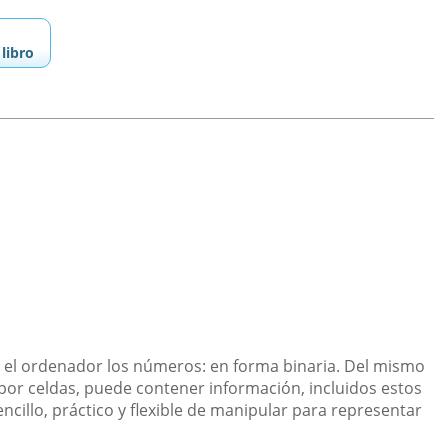
libro
a el ordenador los números: en forma binaria. Del mismo
or celdas, puede contener información, incluidos estos
illo, práctico y flexible de manipular para representar