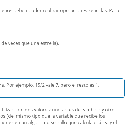
 menos deben poder realizar operaciones sencillas. Para
x de veces que una estrella),
. Por ejemplo, 15/2 vale 7, pero el resto es 1.
ilizan con dos valores: uno antes del símbolo y otro
s (del mismo tipo que la variable que recibe los
iones en un algoritmo sencillo que calcula el área y el