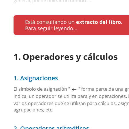
general, puede utilizar un nombre...
Está consultando un
extracto del libro.
Para seguir leyendo...
Operadores y cálculos
1. Asignaciones
El símbolo de asignación "
" forma parte de una 
indica, un operador se utiliza para y en operaciones. 
varios operadores que se utilizan para cálculos, asig
agrupaciones, etc.
2. Operadores aritméticos