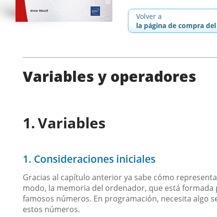
Volver a
la página de compra del 
Variables y operadores
Variables
1. Consideraciones iniciales
Gracias al capítulo anterior ya sabe cómo represent
modo, la memoria del ordenador, que está formada p
famosos números. En programación, necesita algo senc
estos números.