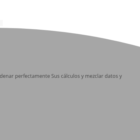


adenar perfectamente Sus cálculos y mezclar datos y