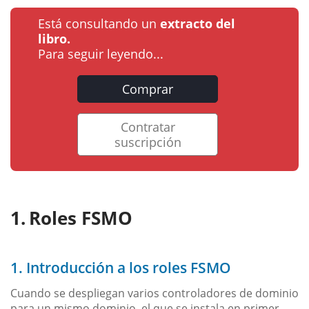
Está consultando un
extracto del
libro.
Para seguir leyendo...
Comprar
Contratar
suscripción
Roles FSMO
1. Introducción a los roles FSMO
Cuando se despliegan varios controladores de dominio
para un mismo dominio, el que se instala en primer