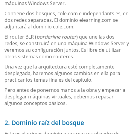
máquinas Windows Server.
Contiene dos bosques, cole.com e independants.es, en
dos redes separadas. El dominio elearning.com se
adjuntará al dominio cole.com.
El router BLR (
borderline router
) que une las dos
redes, se construirá en una máquina Windows Server y
veremos su configuración juntos. Es libre de utilizar
otros sistemas como routeres.
Una vez que la arquitectura esté completamente
desplegada, haremos algunos cambios en ella para
practicar los temas finales del capítulo.
Pero antes de ponernos manos a la obra y empezar a
desplegar máquinas virtuales, debemos repasar
algunos conceptos básicos.
2. Dominio raíz del bosque
Este es el primer dominio que crea y es el padre de