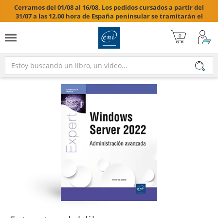
Cerramos del 01/08 al 16/08. Los pedidos cursados a partir del
31/07 a las 12.00 hora de España peninsular se tramitarán el
17/08/2026.
