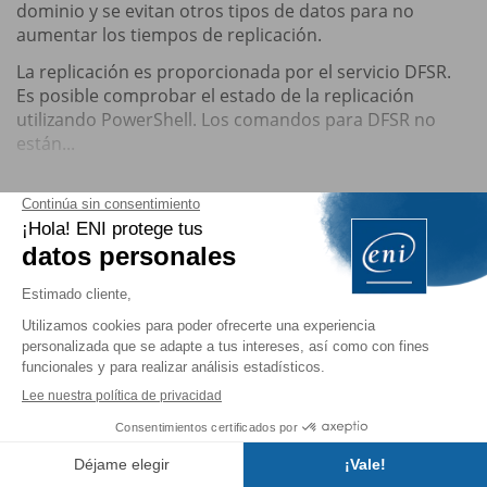
dominio y se evitan otros tipos de datos para no
aumentar los tiempos de replicación.
La replicación es proporcionada por el servicio DFSR.
Es posible comprobar el estado de la replicación
utilizando PowerShell. Los comandos para DFSR no
están...
Está consultando un
extracto del
libro.
Para seguir leyendo...
Comprar
Contratar
suscripción
Índice