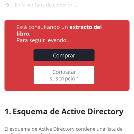
En la ventana de conexión...
Está consultando un
extracto del
libro.
Para seguir leyendo...
Comprar
Contratar
suscripción
Esquema de Active Directory
El esquema de Active Directory contiene una lista de