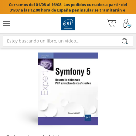
Cerramos del 01/08 al 16/08. Los pedidos cursados a partir del
31/07 a las 12.00 hora de España peninsular se tramitarán el
17/08/2026.
