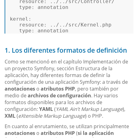
   resource: ../../src/Controller/  

type
: annotation  

kernel:  

   resource: ../../src/Kernel.php  

type
: annotation 
1. Los diferentes formatos de definición
Como se mencionó en el capítulo Implementación de
un proyecto Symfony, sección Estructura de la
aplicación, hay diferentes formas de definir la
configuración de una aplicación Symfony: a través de
anotaciones
o
atributos PHP
, pero también por
medio de
archivos de configuración
. Hay varios
formatos disponibles para los archivos de
configuración:
YAML
(
YAML Ain’t Markup Language
),
XML
(
eXtensible Markup Language
) o PHP.
En cuanto al enrutamiento, se utilizan principalmente
anotaciones
o
atributos PHP
(
si la aplicación