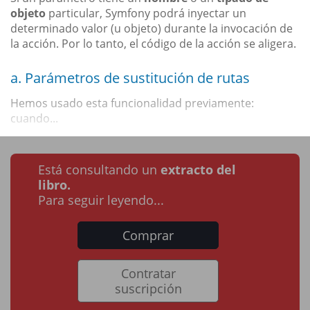
objeto
particular, Symfony podrá inyectar un
determinado valor (u objeto) durante la invocación de
la acción. Por lo tanto, el código de la acción se aligera.
a. Parámetros de sustitución de rutas
Hemos usado esta funcionalidad previamente:
cuando...
Está consultando un
extracto del
libro.
Para seguir leyendo...
Comprar
Contratar
suscripción