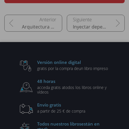
Arquitectura del framework
Inyectar dependencias
Versión online digital
gratis por la compra de
un libro impreso
48 horas
acceda gratis a
todos los libros online y
vídeos
Envío gratis
a partir de 25 € de compra
Todos nuestros libros
están en
stock