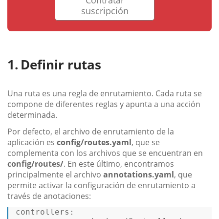
suscripción
Definir rutas
Una ruta es una regla de enrutamiento. Cada ruta se
compone de diferentes reglas y apunta a una acción
determinada.
Por defecto, el archivo de enrutamiento de la
aplicación es
config/routes.yaml
, que se
complementa con los archivos que se encuentran en
config/routes/
. En este último, encontramos
principalmente el archivo
annotations.yaml
, que
permite activar la configuración de enrutamiento a
través de anotaciones:
controllers:  
