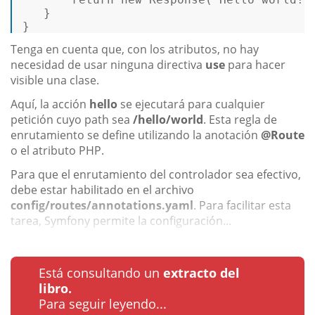
   }  

} 
Tenga en cuenta que, con los atributos, no hay
necesidad de usar ninguna directiva
use
para hacer
visible una clase.
Aquí, la acción
hello
se ejecutará para cualquier
petición cuyo path sea
/hello/world
. Esta regla de
enrutamiento se define utilizando la anotación
@Route
o el atributo PHP.
Para que el enrutamiento del controlador sea efectivo,
debe estar habilitado en el archivo
config/routes/annotations.yaml
. Para facilitar esta
tarea, Symfony permite la configuración...
Está consultando un
extracto del
libro.
Para seguir leyendo...