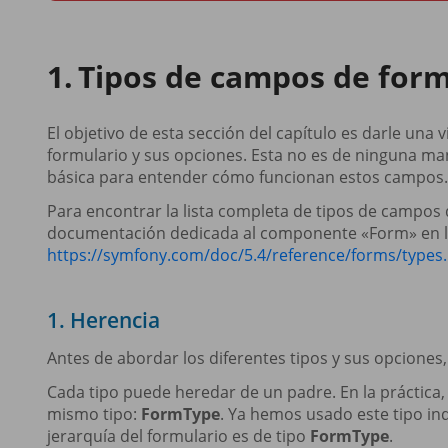
Tipos de campos de form
El objetivo de esta sección del capítulo es darle una 
formulario y sus opciones. Esta no es de ninguna man
básica para entender cómo funcionan estos campos.
Para encontrar la lista completa de tipos de campos d
documentación dedicada al componente «Form» en l
https://symfony.com/doc/5.4/reference/forms/types
1. Herencia
Antes de abordar los diferentes tipos y sus opciones,
Cada tipo puede heredar de un padre. En la práctica,
mismo tipo:
FormType
. Ya hemos usado este tipo ind
jerarquía del formulario es de tipo
FormType
.