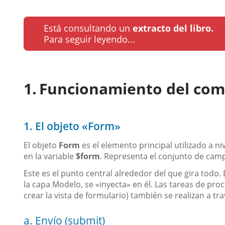
Está consultando un
extracto del libro.
Para seguir leyendo...
Funcionamiento del co
1. El objeto «Form»
El objeto
Form
es el elemento principal utilizado a ni
en la variable
$form
. Representa el conjunto de camp
Este es el punto central alrededor del que gira todo.
la capa Modelo, se «inyecta» en él. Las tareas de pro
crear la vista de formulario) también se realizan a tr
a. Envío (submit)