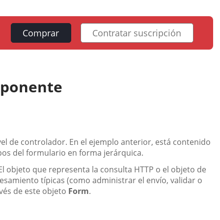
Comprar
Contratar suscripción
mponente
vel de controlador. En el ejemplo anterior, está contenido
os del formulario en forma jerárquica.
 El objeto que representa la consulta HTTP o el objeto de
cesamiento típicas (como administrar el envío, validar o
avés de este objeto
Form
.