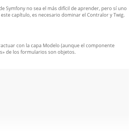
e Symfony no sea el más difícil de aprender, pero sí uno
ste capítulo, es necesario dominar el Contralor y Twig.
eractuar con la capa Modelo (aunque el componente
os» de los formularios son objetos.
 
