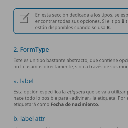
En esta sección dedicada a los tipos, se esp
encontrar todas sus opciones. Si el tipo
B
t
están disponibles cuando se usa
B
.
2. FormType
Este es un tipo bastante abstracto, que contiene opc
no lo usamos directamente, sino a través de sus mu
a. label
Esta opción especifica la
etiqueta
que se va a utilizar
hace todo lo posible para «adivinar» la etiqueta. P
etiquetará como
Fecha de nacimiento
.
b. label attr