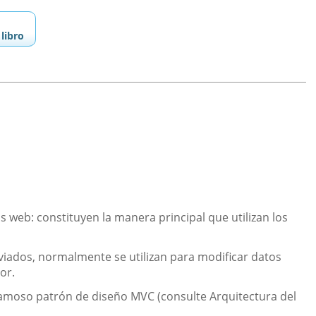
libro
s web: constituyen la manera principal que utilizan los
nviados, normalmente se utilizan para modificar datos
or.
famoso patrón de diseño MVC (consulte Arquitectura del