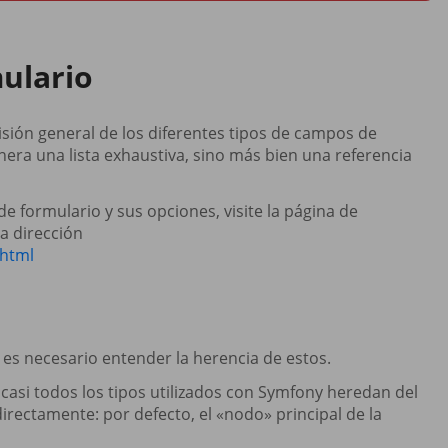
ulario
visión general de los diferentes tipos de campos de
era una lista exhaustiva, sino más bien una referencia
e formulario y sus opciones, visite la página de
a dirección
.html
 es necesario entender la herencia de estos.
 casi todos los tipos utilizados con Symfony heredan del
irectamente: por defecto, el «nodo» principal de la