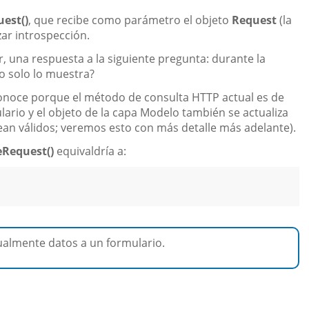
est()
, que recibe como parámetro el objeto
Request
(la
zar introspección.
, una respuesta a la siguiente pregunta: durante la
 o solo lo muestra?
conoce porque el método de consulta HTTP actual es de
lario y el objeto de la capa Modelo también se actualiza
ean válidos; veremos esto con más detalle más adelante).
Request()
equivaldría a:
almente datos a un formulario.