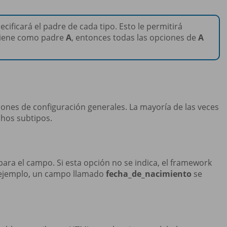
ecificará el padre de cada tipo. Esto le permitirá
iene como padre
A
, entonces todas las opciones de
A
iones de configuración generales. La mayoría de las veces
chos subtipos.
 para el campo. Si esta opción no se indica, el framework
or ejemplo, un campo llamado
fecha_de_nacimiento
se